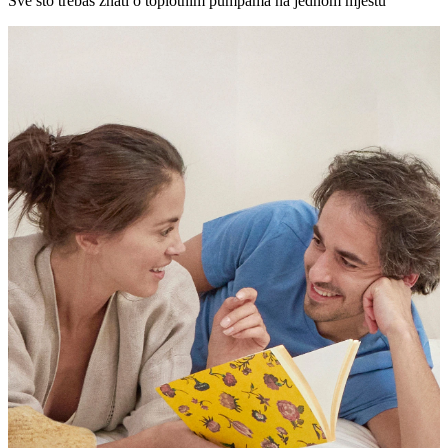
Sve što trebaš znati o toplotnim pumpama na jednom mjestu