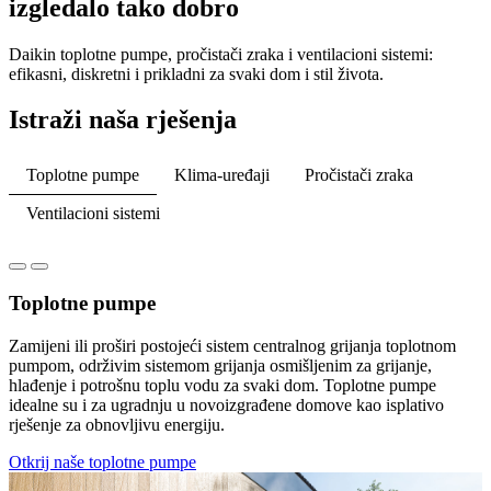
izgledalo tako dobro
Daikin toplotne pumpe, pročistači zraka i ventilacioni sistemi:
efikasni, diskretni i prikladni za svaki dom i stil života.
Istraži naša rješenja
Toplotne pumpe
Klima-uređaji
Pročistači zraka
Ventilacioni sistemi
Toplotne pumpe
Zamijeni ili proširi postojeći sistem centralnog grijanja toplotnom
pumpom, održivim sistemom grijanja osmišljenim za grijanje,
hlađenje i potrošnu toplu vodu za svaki dom. Toplotne pumpe
idealne su i za ugradnju u novoizgrađene domove kao isplativo
rješenje za obnovljivu energiju.
Otkrij naše toplotne pumpe