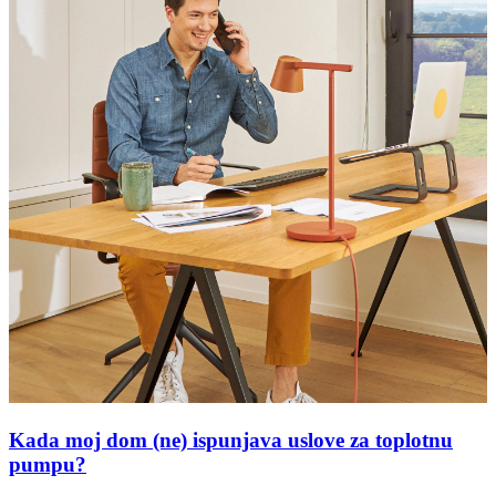
Kada moj dom (ne) ispunjava uslove za toplotnu
pumpu?