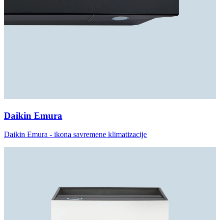
Daikin Emura
Daikin Emura - ikona savremene klimatizacije