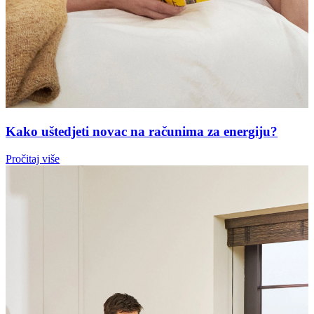
Kako uštedjeti novac na računima za energiju?
Pročitaj više