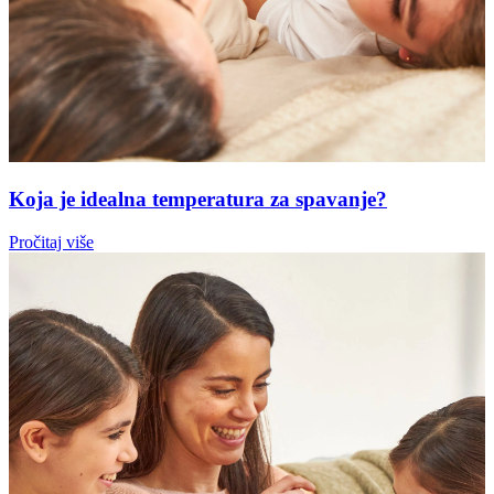
Koja je idealna temperatura za spavanje?
Pročitaj više