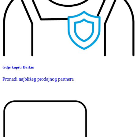
Gdje kupiti Daikin
Pronađi najbližeg prodajnog partnera