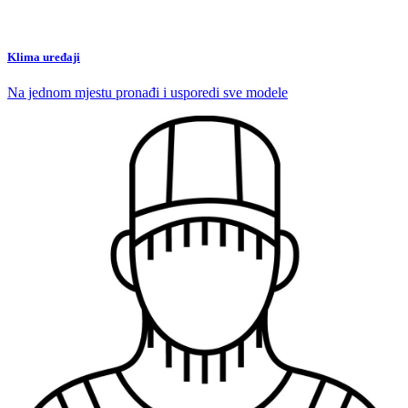
Klima uređaji
Na jednom mjestu pronađi i usporedi sve modele