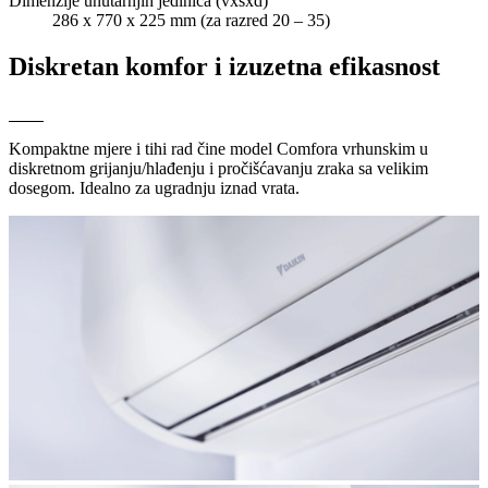
Dimenzije unutarnjih jedinica (vxšxd)
286 x 770 x 225 mm (za razred 20 – 35)
Diskretan komfor i izuzetna efikasnost
Kompaktne mjere i tihi rad čine model Comfora vrhunskim u
diskretnom grijanju/hlađenju i pročišćavanju zraka sa velikim
dosegom. Idealno za ugradnju iznad vrata.