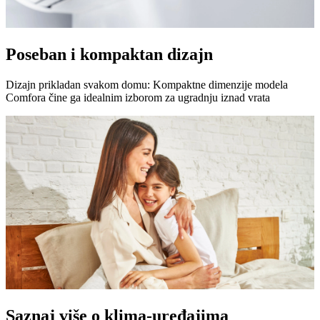
Poseban i kompaktan dizajn
Dizajn prikladan svakom domu: Kompaktne dimenzije modela
Comfora čine ga idealnim izborom za ugradnju iznad vrata
Saznaj više o klima-uređajima