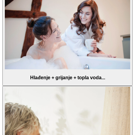
Hlađenje + grijanje + topla voda...