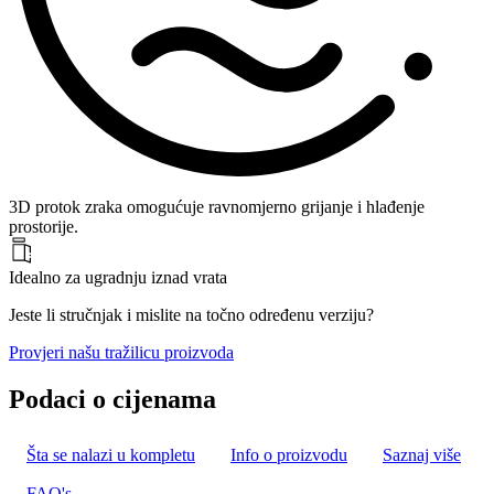
3D protok zraka omogućuje ravnomjerno grijanje i hlađenje
prostorije.
Idealno za ugradnju iznad vrata
Jeste li stručnjak i mislite na točno određenu verziju?
Provjeri našu tražilicu proizvoda
Podaci o cijenama
Šta se nalazi u kompletu
Info o proizvodu
Saznaj više
FAQ's