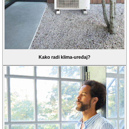
Kako radi klima-uređaj?