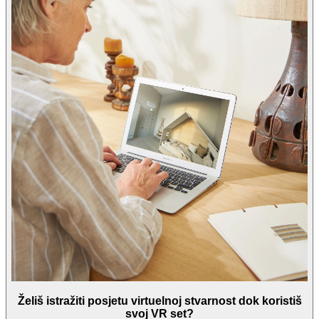
Želiš istražiti posjetu virtuelnoj stvarnost dok koristiš
svoj VR set?