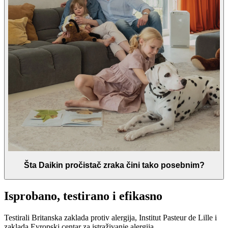
Šta Daikin pročistač zraka čini tako posebnim?
Isprobano, testirano i efikasno
Testirali Britanska zaklada protiv alergija, Institut Pasteur de Lille i
zaklada Evropski centar za istraživanje alergija