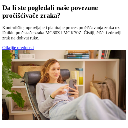
Da li ste pogledali naše povezane
pročišćivače zraka?
Kontrolišite, upravljajte i planirajte proces pročišćavanja zraka uz
Daikin prečistače zraka MC80Z i MCK70Z. Čistiji, čišći i zdraviji
zrak na dohvat ruke.
Otkrijte prednosti