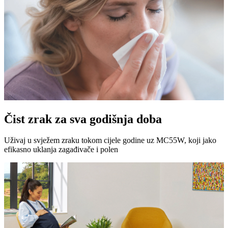
Čist zrak za sva godišnja doba
Uživaj u svježem zraku tokom cijele godine uz MC55W, koji jako
efikasno uklanja zagađivače i polen