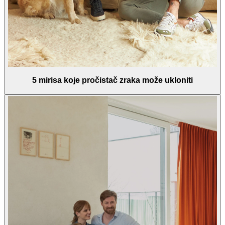
5 mirisa koje pročistač zraka može ukloniti