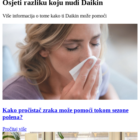
Osjeti razliku koju nudi Daikin
Više informacija o tome kako ti Daikin može pomoći
Kako pročistač zraka može pomoći tokom sezone
polena?
Pročitaj više