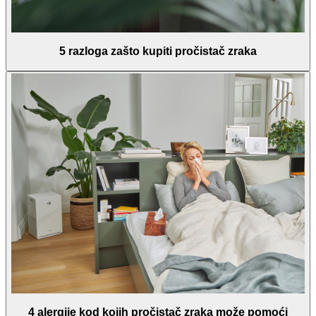
5 razloga zašto kupiti pročistač zraka
4 alergije kod kojih pročistač zraka može pomoći