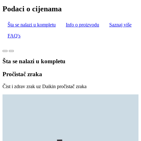
Podaci o cijenama
Šta se nalazi u kompletu
Info o proizvodu
Saznaj više
FAQ's
Šta se nalazi u kompletu
Pročistač zraka
Čist i zdrav zrak uz Daikin pročistač zraka