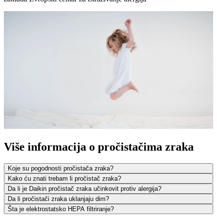
Više informacija o pročistačima zraka
Koje su pogodnosti pročistača zraka?
Kako ću znati trebam li pročistač zraka?
Da li je Daikin pročistač zraka učinkovit protiv alergija?
Da li pročistači zraka uklanjaju dim?
Šta je elektrostatsko HEPA filtriranje?