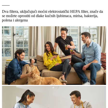
Dva filtera, uključujući moćni elektrostatički HEPA filter, znače da
se možete oprostiti od dlake kućnih ljubimaca, mirisa, bakterija,
polena i alergena