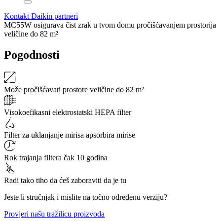
Kontakt Daikin partneri
MC55W osigurava čist zrak u tvom domu pročišćavanjem prostorija
veličine do 82 m²
Pogodnosti
Može pročišćavati prostore veličine do 82 m²
Visokoefikasni elektrostatski HEPA filter
Filter za uklanjanje mirisa apsorbira mirise
Rok trajanja filtera čak 10 godina
Radi tako tiho da ćeš zaboraviti da je tu
Jeste li stručnjak i mislite na točno određenu verziju?
Provjeri našu tražilicu proizvoda