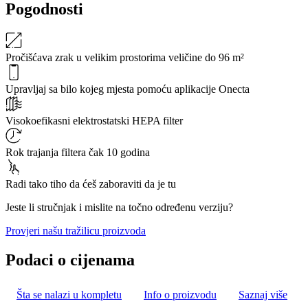
Pogodnosti
Pročišćava zrak u velikim prostorima veličine do 96 m²
Upravljaj sa bilo kojeg mjesta pomoću aplikacije Onecta
Visokoefikasni elektrostatski HEPA filter
Rok trajanja filtera čak 10 godina
Radi tako tiho da ćeš zaboraviti da je tu
Jeste li stručnjak i mislite na točno određenu verziju?
Provjeri našu tražilicu proizvoda
Podaci o cijenama
Šta se nalazi u kompletu
Info o proizvodu
Saznaj više