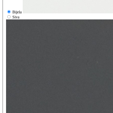
Bijela
Siva