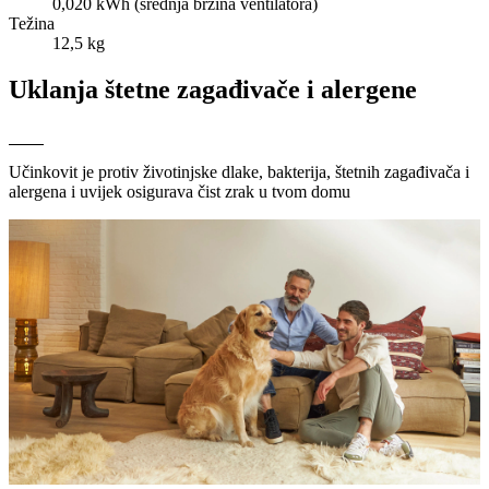
0,020 kWh (srednja brzina ventilatora)
Težina
12,5 kg
Uklanja štetne zagađivače i alergene
Učinkovit je protiv životinjske dlake, bakterija, štetnih zagađivača i
alergena i uvijek osigurava čist zrak u tvom domu