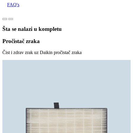
FAQ's
Šta se nalazi u kompletu
Pročistač zraka
Čist i zdrav zrak uz Daikin pročistač zraka