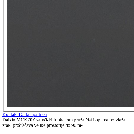
Kontakt Daikin partneri
Daikin MCK70Z sa Wi-Fi funkcijom pruža čist i optimalno vlažan
zrak, pročišćava velike prostorije do 96 m²