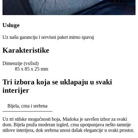
Usluge
Uz našu garanciju i servisni paket mirno spavaj
Karakteristike
Dimenzije (vxšxd)
85 x 85 x 25 mm
Tri izbora koja se uklapaju u svaki
interijer
Bijela, crna i srebrna
Uz tri stilske mogućnosti boja, Madoka je savršen izbor za svaki
dom. Bijela pruža moderan izgled, crna upotpunjava nešto tamnije
stilove interijera, dok srebrna unosi dašak elegancije u svaki prostor.