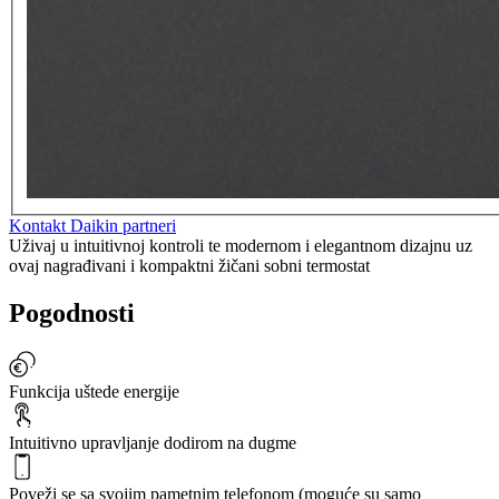
Kontakt Daikin partneri
Uživaj u intuitivnoj kontroli te modernom i elegantnom dizajnu uz
ovaj nagrađivani i kompaktni žičani sobni termostat
Pogodnosti
Funkcija uštede energije
Intuitivno upravljanje dodirom na dugme
Poveži se sa svojim pametnim telefonom (moguće su samo