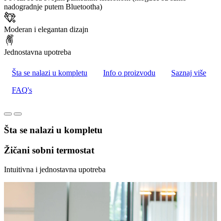
nadogradnje putem Bluetootha)
Moderan i elegantan dizajn
Jednostavna upotreba
Šta se nalazi u kompletu
Info o proizvodu
Saznaj više
FAQ's
Šta se nalazi u kompletu
Žičani sobni termostat
Intuitivna i jednostavna upotreba