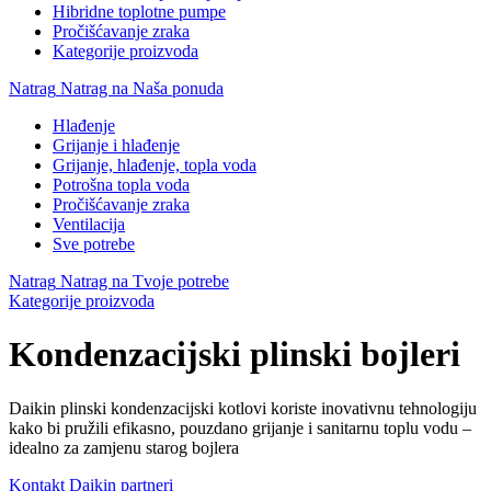
Hibridne toplotne pumpe
Pročišćavanje zraka
Kategorije proizvoda
Natrag
Natrag na Naša ponuda
Hlađenje
Grijanje i hlađenje
Grijanje, hlađenje, topla voda
Potrošna topla voda
Pročišćavanje zraka
Ventilacija
Sve potrebe
Natrag
Natrag na Tvoje potrebe
Kategorije proizvoda
Kondenzacijski plinski bojleri
Daikin plinski kondenzacijski kotlovi koriste inovativnu tehnologiju
kako bi pružili efikasno, pouzdano grijanje i sanitarnu toplu vodu –
idealno za zamjenu starog bojlera
Kontakt Daikin partneri