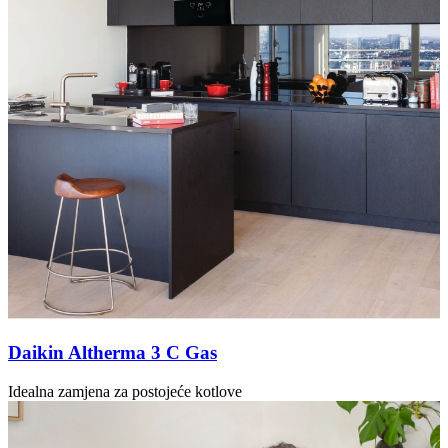
Daikin Altherma 3 C Gas
Idealna zamjena za postojeće kotlove