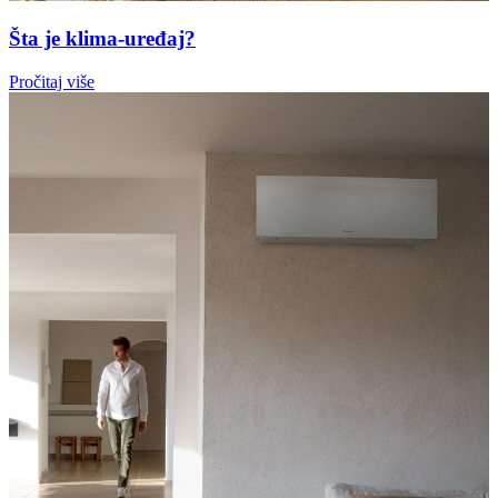
Šta je klima-uređaj?
Pročitaj više