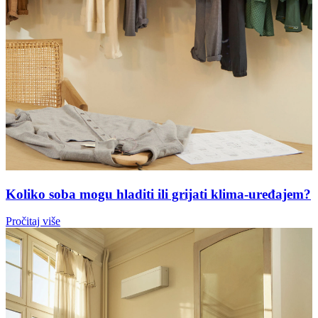
Koliko soba mogu hladiti ili grijati klima-uređajem?
Pročitaj više