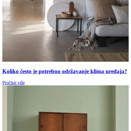
Koliko često je potrebno održavanje klima uređaja?
Pročitaj više