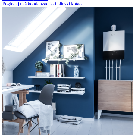
Pogledaj naš kondenzacijski plinski kotao