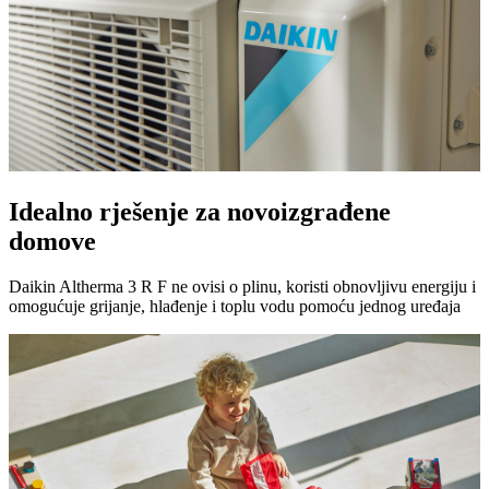
Idealno rješenje za novoizgrađene
domove
Daikin Altherma 3 R F ne ovisi o plinu, koristi obnovljivu energiju i
omogućuje grijanje, hlađenje i toplu vodu pomoću jednog uređaja