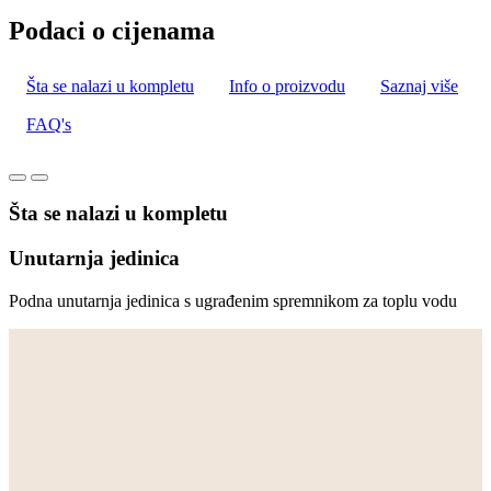
Podaci o cijenama
Šta se nalazi u kompletu
Info o proizvodu
Saznaj više
FAQ's
Šta se nalazi u kompletu
Unutarnja jedinica
Podna unutarnja jedinica s ugrađenim spremnikom za toplu vodu