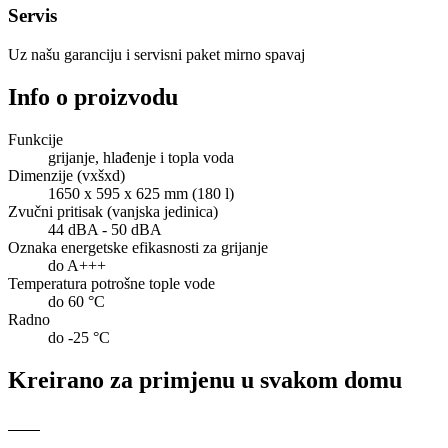
Servis
Uz našu garanciju i servisni paket mirno spavaj
Info o proizvodu
Funkcije
grijanje, hlađenje i topla voda
Dimenzije (vxšxd)
1650 x 595 x 625 mm (180 l)
Zvučni pritisak (vanjska jedinica)
44 dBA - 50 dBA
Oznaka energetske efikasnosti za grijanje
do A+++
Temperatura potrošne tople vode
do 60 °C
Radno
do -25 °C
Kreirano za primjenu u svakom domu