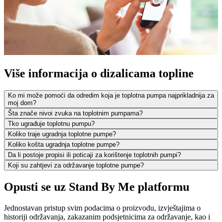
Više informacija o dizalicama topline
Ko mi može pomoći da odredim koja je toplotna pumpa najprikladnija za
moj dom?
Šta znače nivoi zvuka na toplotnim pumpama?
Tko ugrađuje toplotnu pumpu?
Koliko traje ugradnja toplotne pumpe?
Koliko košta ugradnja toplotne pumpe?
Da li postoje propisi ili poticaji za korištenje toplotnih pumpi?
Koji su zahtjevi za održavanje toplotne pumpe?
Opusti se uz Stand By Me platformu
Jednostavan pristup svim podacima o proizvodu, izvještajima o
historiji održavanja, zakazanim podsjetnicima za održavanje, kao i