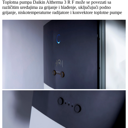
Toplotna pumpa Daikin Altherma 3 R F može se povezati sa
različitim uređajima za grijanje i hlađenje, uključujući podno
grijanje, niskotemperaturne radijatore i konvektore toplotne pumpe