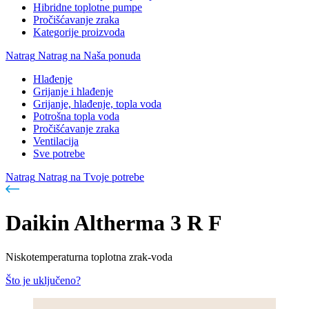
Hibridne toplotne pumpe
Pročišćavanje zraka
Kategorije proizvoda
Natrag
Natrag na Naša ponuda
Hlađenje
Grijanje i hlađenje
Grijanje, hlađenje, topla voda
Potrošna topla voda
Pročišćavanje zraka
Ventilacija
Sve potrebe
Natrag
Natrag na Tvoje potrebe
Daikin Altherma 3 R F
Niskotemperaturna toplotna zrak-voda
Što je uključeno?