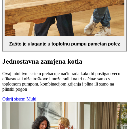
Zašto je ulaganje u toplotnu pumpu pametan potez
Jednostavna zamjena kotla
Ovaj intuitivni sistem prebacuje način rada kako bi postigao veću
efikasnost i niže troškove i može raditi na tri načina: samo s
toplotnom pumpom, kombinacijom grijanja i plina ili samo na
plinski pogon
Otkrij sistem Multi