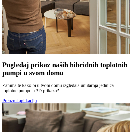
Pogledaj prikaz naših hibridnih toplotnih
pumpi u svom domu
Zanima te kako bi u tvom domu izgledala unutarnja jedinica
toplotne pumpe u 3D prikazu?
Preuzmi aplikaciju