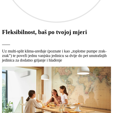
Fleksibilnost, baš po tvojoj mjeri
Uz multi-split klima-uređaje (poznate i kao „toplotne pumpe zrak-
zrak”) te poveži jednu vanjsku jedinicu sa dvije do pet unutrašnjih
jedinica za dodatno grijanje i hlađenje