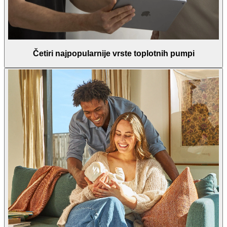
Četiri najpopularnije vrste toplotnih pumpi