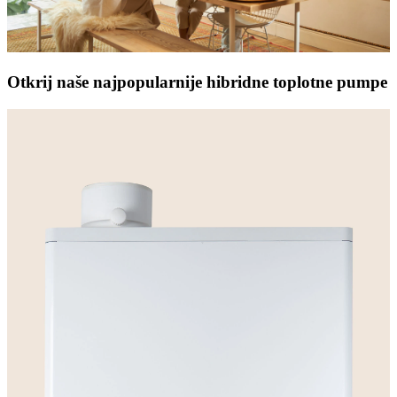
Otkrij naše najpopularnije hibridne toplotne pumpe