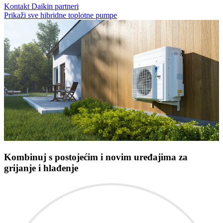
Kontakt Daikin partneri
Prikaži sve hibridne toplotne pumpe
Kombinuj s postojećim i novim uređajima za
grijanje i hlađenje