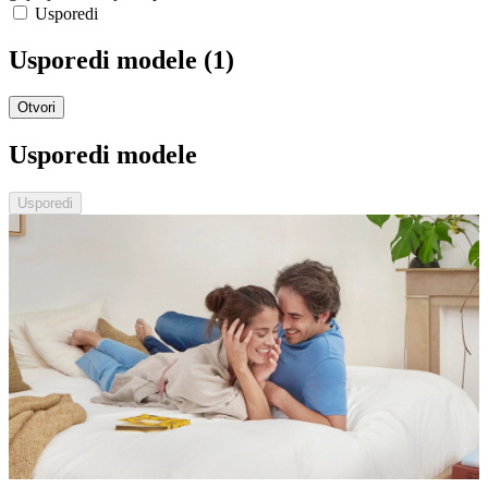
Usporedi
Usporedi modele (
1
)
Otvori
Usporedi modele
Usporedi