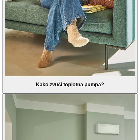
Kako zvuči toplotna pumpa?