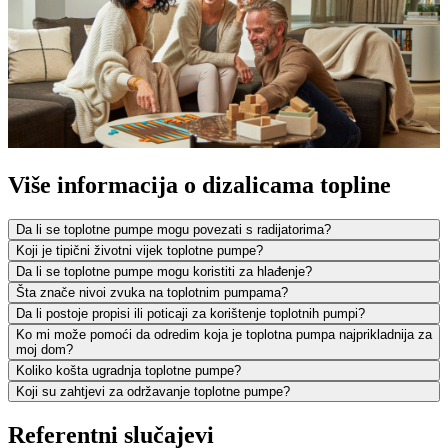
Više informacija o dizalicama topline
Da li se toplotne pumpe mogu povezati s radijatorima?
Koji je tipični životni vijek toplotne pumpe?
Da li se toplotne pumpe mogu koristiti za hlađenje?
Šta znače nivoi zvuka na toplotnim pumpama?
Da li postoje propisi ili poticaji za korištenje toplotnih pumpi?
Ko mi može pomoći da odredim koja je toplotna pumpa najprikladnija za
moj dom?
Koliko košta ugradnja toplotne pumpe?
Koji su zahtjevi za održavanje toplotne pumpe?
Referentni slučajevi