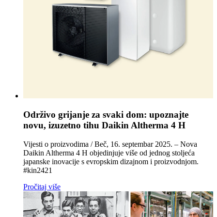
Održivo grijanje za svaki dom: upoznajte
novu, izuzetno tihu Daikin Altherma 4 H
Vijesti o proizvodima / Beč, 16. septembar 2025. – Nova
Daikin Altherma 4 H objedinjuje više od jednog stoljeća
japanske inovacije s evropskim dizajnom i proizvodnjom.
#kin2421
Pročitaj više