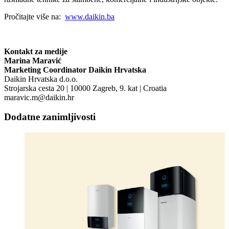
Pročitajte više na:
www.daikin.ba
Kontakt za medije
Marina Maravić
Marketing Coordinator Daikin Hrvatska
Daikin Hrvatska d.o.o.
Strojarska cesta 20 | 10000 Zagreb, 9. kat | Croatia
maravic.m@daikin.hr
Dodatne zanimljivosti