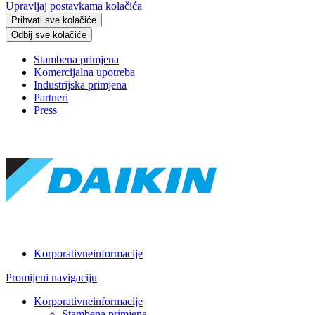
Upravljaj postavkama kolačića
Prihvati sve kolačiće
Odbij sve kolačiće
Stambena primjena
Komercijalna upotreba
Industrijska primjena
Partneri
Press
Korporativneinformacije
Promijeni navigaciju
Korporativneinformacije
Stambena primjena