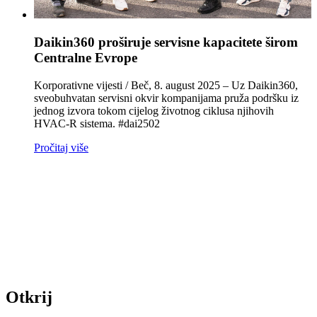
Daikin360 proširuje servisne kapacitete širom
Centralne Evrope
Korporativne vijesti / Beč, 8. august 2025 – Uz Daikin360,
sveobuhvatan servisni okvir kompanijama pruža podršku iz
jednog izvora tokom cijelog životnog ciklusa njihovih
HVAC‑R sistema. #dai2502
Pročitaj više
Otkrij