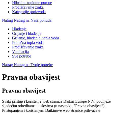
Hibridne toplotne pumpe
Pročišćavanje zraka
Kategorije proizvoda
Natrag
Natrag na Naša ponuda
Hlađenje
Grijanje i hlađenje
Grijanje, hlađenje, topla voda
Potrošna topla voda
Pročišćavanje zraka
Ventilacija
Sve potrebe
Natrag
Natrag na Tvoje potrebe
Pravna obavijest
Pravna obavijest
Svaki pristup i korištenje web stranice Daikin Europe N.V. podliježe
sljedećim odredbama i uslovima (u nastavku "Pravna obavijest”).
Pristupanjem i korištenjem Daikinove web stranice prihvaćate