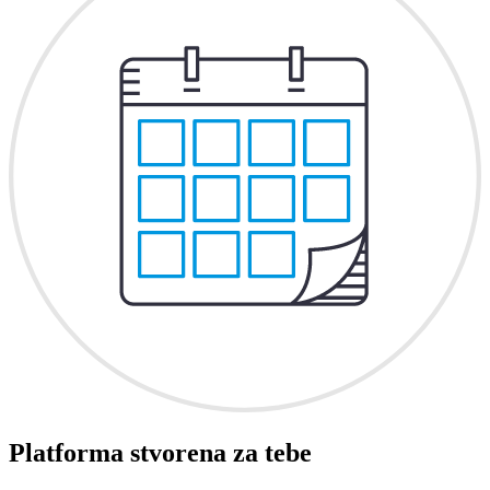
Platforma stvorena za tebe