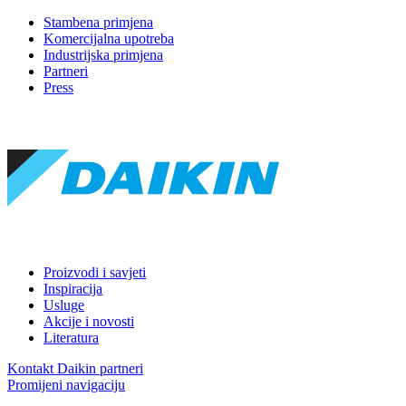
Stambena primjena
Komercijalna upotreba
Industrijska primjena
Partneri
Press
Proizvodi i savjeti
Inspiracija
Usluge
Akcije i novosti
Literatura
Kontakt Daikin partneri
Promijeni navigaciju