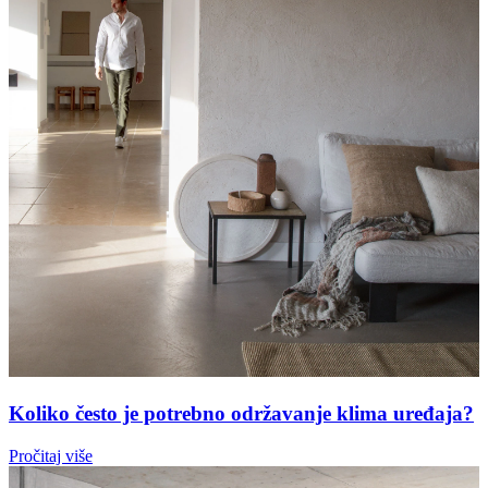
Koliko često je potrebno održavanje klima uređaja?
Pročitaj više