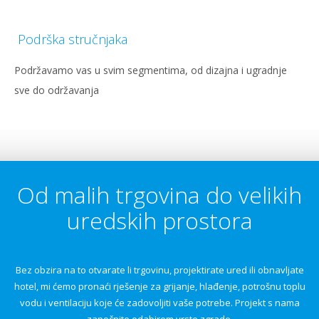
Podrška stručnjaka
Podržavamo vas u svim segmentima, od dizajna i ugradnje
sve do održavanja
Od malih trgovina do velikih
uredskih prostora
Bez obzira na to otvarate li trgovinu, projektirate ured ili obnavljate
hotel, mi ćemo pronaći rješenje za grijanje, hlađenje, potrošnu toplu
vodu i ventilaciju koje će zadovoljiti vaše potrebe. Projekt s nama