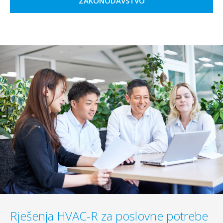
ZAKONODAVSTVO
Rješenja HVAC-R za poslovne potrebe