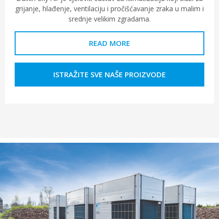
grijanje, hlađenje, ventilaciju i pročišćavanje zraka u malim i
srednje velikim zgradama.
READ MORE
ISTRAŽITE SVE NAŠE PROIZVODE