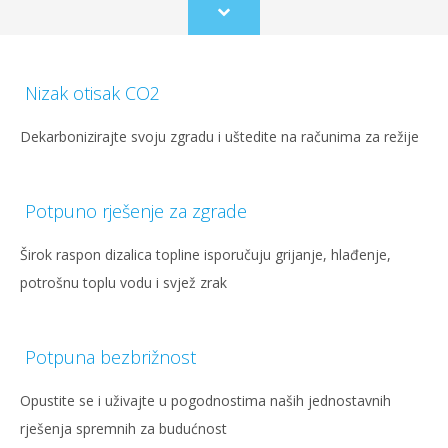
Scroll
to
content
Nizak otisak CO2
Dekarbonizirajte svoju zgradu i uštedite na računima za režije
Potpuno rješenje za zgrade
Širok raspon dizalica topline isporučuju grijanje, hlađenje,
potrošnu toplu vodu i svjež zrak
Potpuna bezbrižnost
Opustite se i uživajte u pogodnostima naših jednostavnih
rješenja spremnih za budućnost