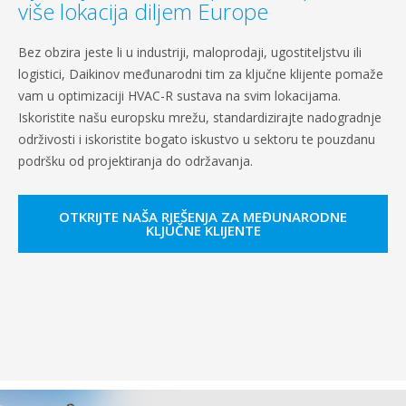
više lokacija diljem Europe
Bez obzira jeste li u industriji, maloprodaji, ugostiteljstvu ili
logistici, Daikinov međunarodni tim za ključne klijente pomaže
vam u optimizaciji HVAC-R sustava na svim lokacijama.
Iskoristite našu europsku mrežu, standardizirajte nadogradnje
održivosti i iskoristite bogato iskustvo u sektoru te pouzdanu
podršku od projektiranja do održavanja.
OTKRIJTE NAŠA RJEŠENJA ZA MEĐUNARODNE
KLJUČNE KLIJENTE