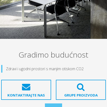
Gradimo budućnost
Zdravi i ugodni prostori s manjim otiskom CO2
KONTAKTIRAJTE NAS
GRUPE PROIZVODA