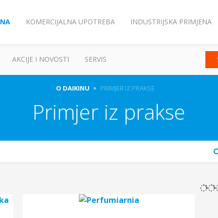
ENA
KOMERCIJALNA UPOTREBA
INDUSTRIJSKA PRIMJENA
AKCIJE I NOVOSTI
SERVIS
O DAIKINU
PRIMJER IZ PRAKSE
Primjer iz prakse
arch