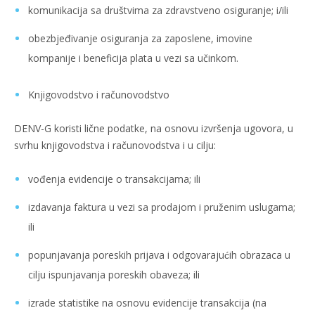
komunikacija sa društvima za zdravstveno osiguranje; i/ili
obezbjeđivanje osiguranja za zaposlene, imovine
kompanije i beneficija plata u vezi sa učinkom.
Knjigovodstvo i računovodstvo
DENV-G koristi lične podatke, na osnovu izvršenja ugovora, u
svrhu knjigovodstva i računovodstva i u cilju:
vođenja evidencije o transakcijama; ili
izdavanja faktura u vezi sa prodajom i pruženim uslugama;
ili
popunjavanja poreskih prijava i odgovarajućih obrazaca u
cilju ispunjavanja poreskih obaveza; ili
izrade statistike na osnovu evidencije transakcija (na