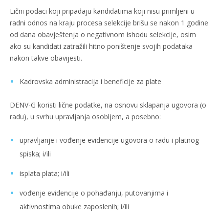
Lični podaci koji pripadaju kandidatima koji nisu primljeni u
radni odnos na kraju procesa selekcije brišu se nakon 1 godine
od dana obavještenja o negativnom ishodu selekcije, osim
ako su kandidati zatražili hitno poništenje svojih podataka
nakon takve obavijesti.
Kadrovska administracija i beneficije za plate
DENV-G koristi lične podatke, na osnovu sklapanja ugovora (o
radu), u svrhu upravljanja osobljem, a posebno:
upravljanje i vođenje evidencije ugovora o radu i platnog
spiska; i/ili
isplata plata; i/ili
vođenje evidencije o pohađanju, putovanjima i
aktivnostima obuke zaposlenih; i/ili