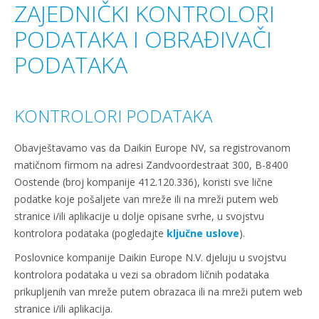
ZAJEDNIČKI KONTROLORI
PODATAKA I OBRAĐIVAČI
PODATAKA
KONTROLORI PODATAKA
Obavještavamo vas da Daikin Europe NV, sa registrovanom
matičnom firmom na adresi Zandvoordestraat 300, B-8400
Oostende (broj kompanije 412.120.336), koristi sve lične
podatke koje pošaljete van mreže ili na mreži putem web
stranice i/ili aplikacije u dolje opisane svrhe, u svojstvu
kontrolora podataka (pogledajte
ključne uslove
).
Poslovnice kompanije Daikin Europe N.V. djeluju u svojstvu
kontrolora podataka u vezi sa obradom ličnih podataka
prikupljenih van mreže putem obrazaca ili na mreži putem web
stranice i/ili aplikacija.