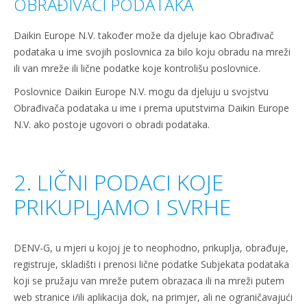
OBRAĐIVAČI PODATAKA
Daikin Europe N.V. također može da djeluje kao Obrađivač
podataka u ime svojih poslovnica za bilo koju obradu na mreži
ili van mreže ili lične podatke koje kontrolišu poslovnice.
Poslovnice Daikin Europe N.V. mogu da djeluju u svojstvu
Obrađivača podataka u ime i prema uputstvima Daikin Europe
N.V. ako postoje ugovori o obradi podataka.
2. LIČNI PODACI KOJE
PRIKUPLJAMO I SVRHE
DENV-G, u mjeri u kojoj je to neophodno, prikuplja, obrađuje,
registruje, skladišti i prenosi lične podatke Subjekata podataka
koji se pružaju van mreže putem obrazaca ili na mreži putem
web stranice i/ili aplikacija dok, na primjer, ali ne ograničavajući