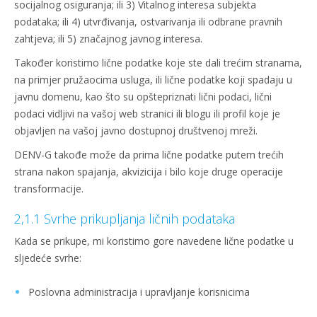
socijalnog osiguranja; ili 3) Vitalnog interesa subjekta
podataka; ili 4) utvrđivanja, ostvarivanja ili odbrane pravnih
zahtjeva; ili 5) značajnog javnog interesa.
Također koristimo lične podatke koje ste dali trećim stranama,
na primjer pružaocima usluga, ili lične podatke koji spadaju u
javnu domenu, kao što su opštepriznati lični podaci, lični
podaci vidljivi na vašoj web stranici ili blogu ili profil koje je
objavljen na vašoj javno dostupnoj društvenoj mreži.
DENV-G takođe može da prima lične podatke putem trećih
strana nakon spajanja, akvizicija i bilo koje druge operacije
transformacije.
2,1.1 Svrhe prikupljanja ličnih podataka
Kada se prikupe, mi koristimo gore navedene lične podatke u
sljedeće svrhe:
Poslovna administracija i upravljanje korisnicima