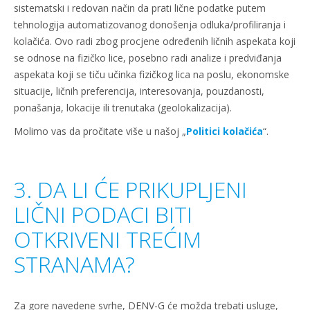
sistematski i redovan način da prati lične podatke putem
tehnologija automatizovanog donošenja odluka/profiliranja i
kolačića. Ovo radi zbog procjene određenih ličnih aspekata koji
se odnose na fizičko lice, posebno radi analize i predviđanja
aspekata koji se tiču učinka fizičkog lica na poslu, ekonomske
situacije, ličnih preferencija, interesovanja, pouzdanosti,
ponašanja, lokacije ili trenutaka (geolokalizacija).
Molimo vas da pročitate više u našoj „
Politici kolačića
“.
3. DA LI ĆE PRIKUPLJENI
LIČNI PODACI BITI
OTKRIVENI TREĆIM
STRANAMA?
Za gore navedene svrhe, DENV-G će možda trebati usluge,