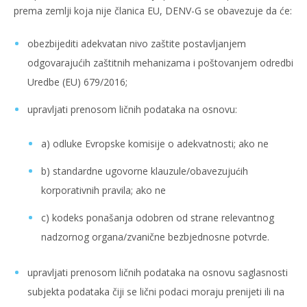
prema zemlji koja nije članica EU, DENV-G se obavezuje da će:
obezbijediti adekvatan nivo zaštite postavljanjem
odgovarajućih zaštitnih mehanizama i poštovanjem odredbi
Uredbe (EU) 679/2016;
upravljati prenosom ličnih podataka na osnovu:
a) odluke Evropske komisije o adekvatnosti; ako ne
b) standardne ugovorne klauzule/obavezujućih
korporativnih pravila; ako ne
c) kodeks ponašanja odobren od strane relevantnog
nadzornog organa/zvanične bezbjednosne potvrde.
upravljati prenosom ličnih podataka na osnovu saglasnosti
subjekta podataka čiji se lični podaci moraju prenijeti ili na