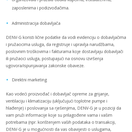
zaposlenima i podizvođačima.
Administracija dobavljača
DENV-G koristi lične podatke da vodi evidenciju o dobavljačima
i pružaocima usluga, da registruje i upravlja narudžbama,
poslovnim troškovima i fakturama koje dostavljaju dobavljači
ili pružaoci usluga, postupajući na osnovu izvršenja
ugovora/ispunjavanja zakonske obaveze.
Direktni marketing
Kao vodeći proizvođač i dobavljač opreme za grijanje,
ventilaciju i klimatizaciju (uključujući toplotne pumpe i
hlađenje) i poslovanja sa rješenjima, DENV-G je u poziciji da
vam pruži informacije koje su prilagođene vama i vašim
potrebama (npr. korištenjem vaših podataka o transakciji,
DENV-G je u mogućnosti da vas obavijesti o uslugama,