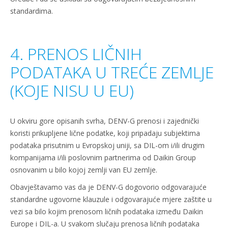
standardima.
4. PRENOS LIČNIH
PODATAKA U TREĆE ZEMLJE
(KOJE NISU U EU)
U okviru gore opisanih svrha, DENV-G prenosi i zajednički
koristi prikupljene lične podatke, koji pripadaju subjektima
podataka prisutnim u Evropskoj uniji, sa DIL-om i/ili drugim
kompanijama i/ili poslovnim partnerima od Daikin Group
osnovanim u bilo kojoj zemlji van EU zemlje.
Obavještavamo vas da je DENV-G dogovorio odgovarajuće
standardne ugovorne klauzule i odgovarajuće mjere zaštite u
vezi sa bilo kojim prenosom ličnih podataka između Daikin
Europe i DIL-a. U svakom slučaju prenosa ličnih podataka