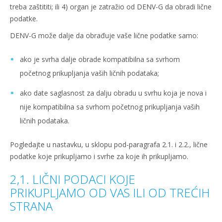
treba zaštititi; ili 4) organ je zatražio od DENV-G da obradi lične
podatke.
DENV-G može dalje da obrađuje vaše lične podatke samo:
ako je svrha dalje obrade kompatibilna sa svrhom
početnog prikupljanja vaših ličnih podataka;
ako date saglasnost za dalju obradu u svrhu koja je nova i
nije kompatibilna sa svrhom početnog prikupljanja vaših
ličnih podataka.
Pogledajte u nastavku, u sklopu pod-paragrafa 2.1. i 2.2., lične
podatke koje prikupljamo i svrhe za koje ih prikupljamo.
2,1. LIČNI PODACI KOJE
PRIKUPLJAMO OD VAS ILI OD TREĆIH
STRANA