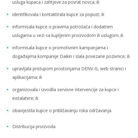
usluga kupaca i zahtjeve za povrat novca; ili
identifikovala i kontaktirala kupce za popust; ili
informisala kupce o pravima potrošača i dodatnim
uslugama u vezi sa kupljenim proizvodom ili uslugom; ili
informisala kupce o promotivnim kampanjama i
događajima kompanije Daikin i slala povezane pozivnice; ili
upravljala pristupom prostorijama DENV-G, web stranici i
aplikacijama; ili
organizovala i izvodila servisne intervencije za kupce i
instalatere; ili
obavijestila kupce o približavanju roka održavanja.
Distribucija proizvoda