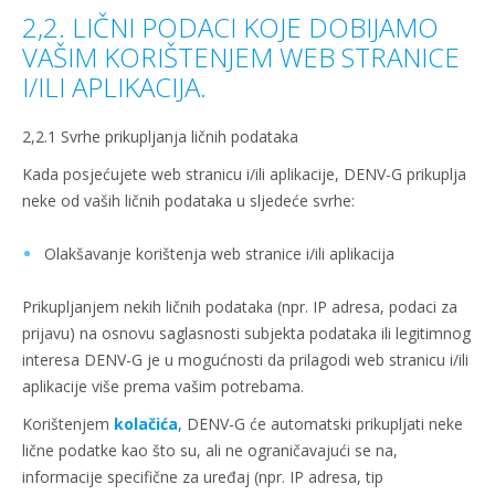
2,2. LIČNI PODACI KOJE DOBIJAMO
VAŠIM KORIŠTENJEM WEB STRANICE
I/ILI APLIKACIJA.
2,2.1 Svrhe prikupljanja ličnih podataka
Kada posjećujete web stranicu i/ili aplikacije, DENV-G prikuplja
neke od vaših ličnih podataka u sljedeće svrhe:
Olakšavanje korištenja web stranice i/ili aplikacija
Prikupljanjem nekih ličnih podataka (npr. IP adresa, podaci za
prijavu) na osnovu saglasnosti subjekta podataka ili legitimnog
interesa DENV-G je u mogućnosti da prilagodi web stranicu i/ili
aplikacije više prema vašim potrebama.
Korištenjem
kolačića
, DENV-G će automatski prikupljati neke
lične podatke kao što su, ali ne ograničavajući se na,
informacije specifične za uređaj (npr. IP adresa, tip