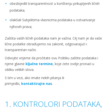
obezbijedili transparentnost u korištenju prikupljenih ličnih
podataka;
olakšali Subjektima vlasnicima podataka u ostvarivanje
njihovih prava;
Zaštita vaših ličnih podataka nam je važna. Cilj nam je da vaše
lične podatke obrađujemo na zakonit, odgovarajući i
transparentan način.
Odvojite vrijeme da pročitate ovu Politiku zaštite podataka i
njene glavne
ključne termine
, koje ćete ovdje pronaći u
obliku velikih slova.
S tim u vezi, ako imate nekih pitanja ili
primjedbi,
kontaktirajte nas
.
1. KONTROLORI PODATAKA,