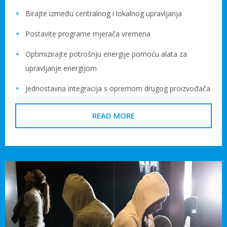
Birajte između centralnog i lokalnog upravljanja
Postavite programe mjerača vremena
Optimizirajte potrošnju energije pomoću alata za
upravljanje energijom
Jednostavna integracija s opremom drugog proizvođača
READ MORE