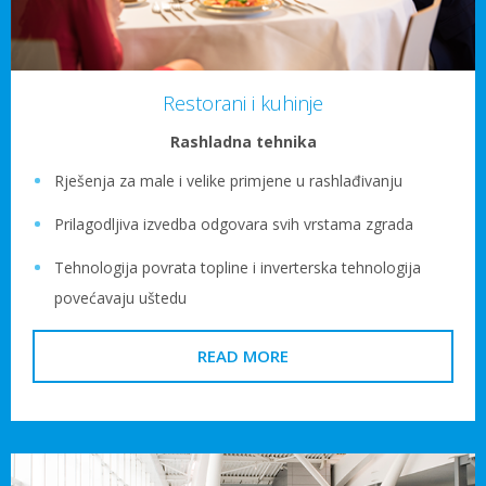
Restorani i kuhinje
Rashladna tehnika
Rješenja za male i velike primjene u rashlađivanju
Prilagodljiva izvedba odgovara svih vrstama zgrada
Tehnologija povrata topline i inverterska tehnologija
povećavaju uštedu
READ MORE