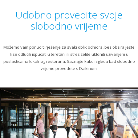
Udobno provedite svoje
slobodno vrijeme
Možemo vam ponuditi rješenje za svaki oblik odmora, bez obzira jeste
li se odlučili ispucati u teretani ili stres želite ukloniti uživanjem u
poslasticama lokalnog restorana. Saznajte kako izgleda kad slobodno
vrijeme provedete s Daikinom.