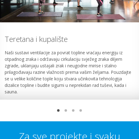
Teretana i kupalište
Naši sustavi ventilacije za povrat topline vraćaju energiju iz
otpadnog zraka i održavaju cirkulaciju svježeg zraka diljem
zgrade, uklanjaju ustajali zrak i neugodne mirise i stalno
prilagođavaju razine vlažnosti prema vašim željama. Pouzdajte
se u velike količine tople koju stvara učinkovita tehnologija
dizalice topline i budite sigurni u neprekidan rad tuševi, kada i
sauna.
Za sve projekte i svaku