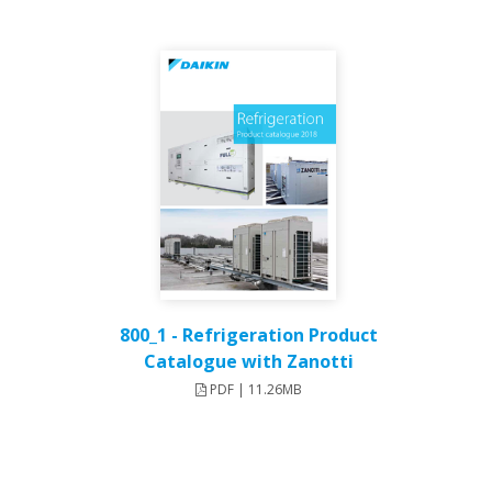
800_1 - Refrigeration Product
Catalogue with Zanotti
PDF | 11.26MB