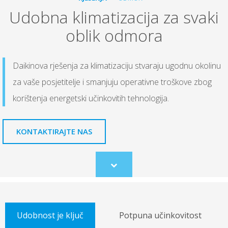
Udobna klimatizacija za svaki
oblik odmora
Daikinova rješenja za klimatizaciju stvaraju ugodnu okolinu
za vaše posjetitelje i smanjuju operativne troškove zbog
korištenja energetski učinkovitih tehnologija.
KONTAKTIRAJTE NAS
Scroll
to
content
Udobnost je ključ
Potpuna učinkovitost