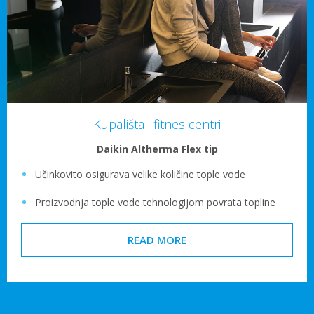
Kupališta i fitnes centri
Daikin Altherma Flex tip
Učinkovito osigurava velike količine tople vode
Proizvodnja tople vode tehnologijom povrata topline
READ MORE