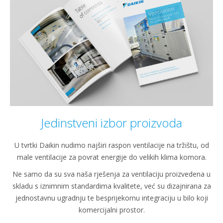
Jedinstveni izbor proizvoda
U tvrtki Daikin nudimo najširi raspon ventilacije na tržištu, od
male ventilacije za povrat energije do velikih klima komora.
Ne samo da su sva naša rješenja za ventilaciju proizvedena u
skladu s iznimnim standardima kvalitete, već su dizajnirana za
jednostavnu ugradnju te besprijekornu integraciju u bilo koji
komercijalni prostor.