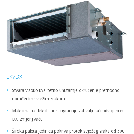
EKVDX
Stvara visoko kvalitetno unutarnje okruženje prethodno
obrađenim svježim zrakom
Maksimalna fleksibilnost ugradnje zahvaljujući odvojenom
DX izmjenjivaču
Široka paleta jedinica pokriva protok svježeg zraka od 500