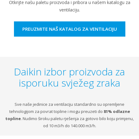
Otkrijte našu paletu proizvoda i pribora u našem katalogu za
ventilaciju.
PREUZMITE NAŠ KATALOG ZA VENTILACIJU
Daikin izbor proizvoda za
isporuku svježeg zraka
Sve naše jedinice za ventilaciju standardno su opremljene
tehnologijom za povrat topline i mogu preuzeti do
81% odlazne
topline
. Nudimo široku paletu rješenja za gotovo bilo koju primjenu,
od 10 m3/h do 140.000 m3/h.