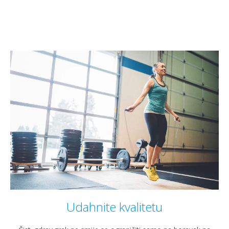
Udahnite kvalitetu