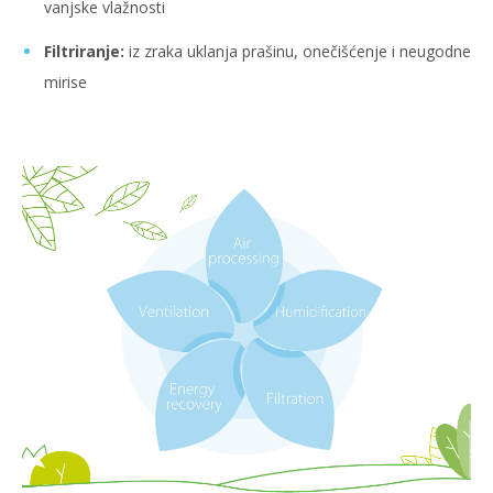
vanjske vlažnosti
Filtriranje:
iz zraka uklanja prašinu, onečišćenje i neugodne
mirise