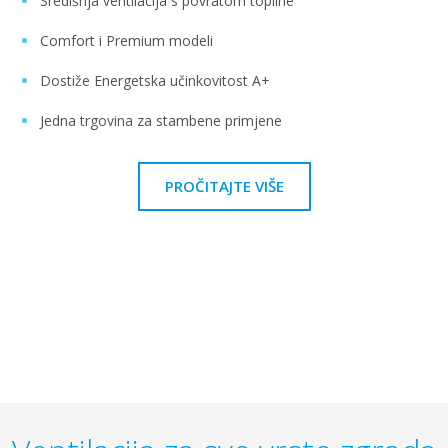
Središnja ventilacija s povratom topline
Comfort i Premium modeli
Dostiže Energetska učinkovitost A+
Jedna trgovina za stambene primjene
PROČITAJTE VIŠE