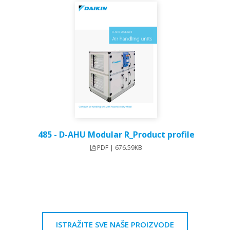
485 - D-AHU Modular R_Product profile
PDF | 676.59KB
ISTRAŽITE SVE NAŠE PROIZVODE