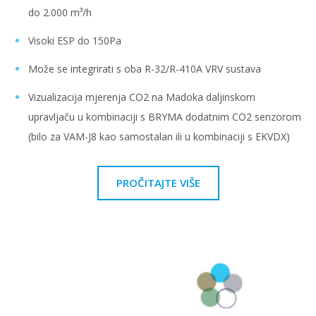
do 2.000 m³/h
Visoki ESP do 150Pa
Može se integrirati s oba R-32/R-410A VRV sustava
Vizualizacija mjerenja CO2 na Madoka daljinskom
upravljaču u kombinaciji s BRYMA dodatnim CO2 senzorom
(bilo za VAM-J8 kao samostalan ili u kombinaciji s EKVDX)
PROČITAJTE VIŠE