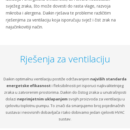
svježeg zraka, što može dovesti do rasta vlage, razvoja
mikroba i alergena. Daikin rješava te probleme različitim
rješenjima za ventilaciju koja isporučuju svjež i čist zrak na
najučinkovitiji način.
Rješenja za ventilaciju
Daikin optimalnu ventilaciju postiže održavanjem
najviših standarda
energetske efikasnost
i fleksibilnosti pri isporuci najkvalitetnijeg
zraka u zatvorenim prostorima. Daikin do čistog zraka u unutrašnjosti
dolazi
neprimjetnim uklapanjem
svojih proizvoda za ventilaciju u
cjelovitu toplotnu pumpu. To znači da smanjujemo broj pojedinačnih
sustava i neovisnih dobavljača i tako dobivamo jedan cjeloviti HVAC
sustav.