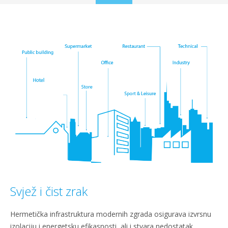
to
content
Svjež i čist zrak
Hermetička infrastruktura modernih zgrada osigurava izvrsnu
izolaciju i energetsku efikasnosti, ali i stvara nedostatak