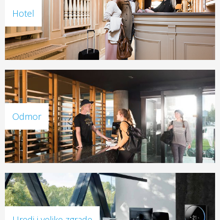
Hotel
Odmor
Uredi i velike zgrade