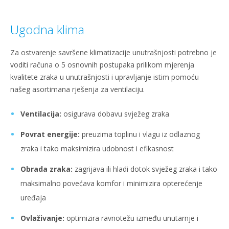
Ugodna klima
Za ostvarenje savršene klimatizacije unutrašnjosti potrebno je
voditi računa o 5 osnovnih postupaka prilikom mjerenja
kvalitete zraka u unutrašnjosti i upravljanje istim pomoću
našeg asortimana rješenja za ventilaciju.
Ventilacija:
osigurava dobavu svježeg zraka
Povrat energije:
preuzima toplinu i vlagu iz odlaznog
zraka i tako maksimizira udobnost i efikasnost
Obrada zraka:
zagrijava ili hladi dotok svježeg zraka i tako
maksimalno povećava komfor i minimizira opterećenje
uređaja
Ovlaživanje:
optimizira ravnotežu između unutarnje i