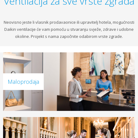
Ventilacija za sve vrste zgrada
Neovisno jeste li vlasnik prodavaonice ili upravitelj hotela, mogućnosti
Daikin ventilacije će vam pomoću u stvaranju svježe, zdrave i udobne
okoline. Projekt s nama započnite odabirom vrste zgrade.
Maloprodaja