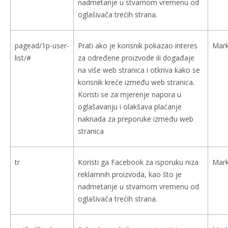
nadmetanje u stvarnom vremenu od
oglašivača trećih strana.
pagead/1p-user-
Prati ako je korisnik pokazao interes
Mark
list/#
za određene proizvode ili događaje
na više web stranica i otkriva kako se
korisnik kreće između web stranica.
Koristi se za mjerenje napora u
oglašavanju i olakšava plaćanje
naknada za preporuke između web
stranica
tr
Koristi ga Facebook za isporuku niza
Mark
reklamnih proizvoda, kao što je
nadmetanje u stvarnom vremenu od
oglašivača trećih strana.