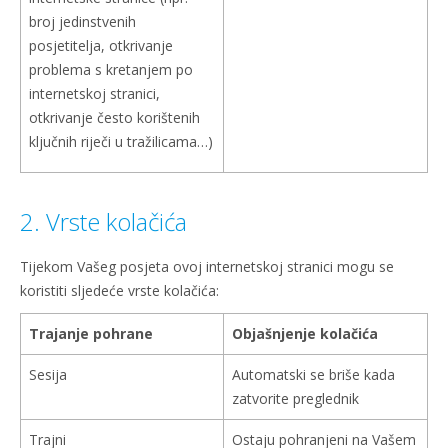
broj jedinstvenih
posjetitelja, otkrivanje
problema s kretanjem po
internetskoj stranici,
otkrivanje često korištenih
ključnih riječi u tražilicama…)
2. Vrste kolačića
Tijekom Vašeg posjeta ovoj internetskoj stranici mogu se
koristiti sljedeće vrste kolačića:
Trajanje pohrane
Objašnjenje kolačića
Sesija
Automatski se briše kada
zatvorite preglednik
Trajni
Ostaju pohranjeni na Vašem