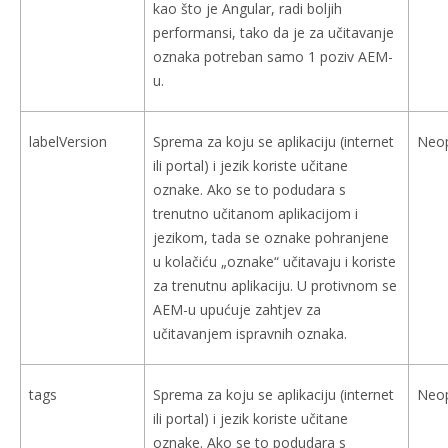
kao što je Angular, radi boljih
performansi, tako da je za učitavanje
oznaka potreban samo 1 poziv AEM-
u.
labelVersion
Sprema za koju se aplikaciju (internet
Neo
ili portal) i jezik koriste učitane
oznake. Ako se to podudara s
trenutno učitanom aplikacijom i
jezikom, tada se oznake pohranjene
u kolačiću „oznake“ učitavaju i koriste
za trenutnu aplikaciju. U protivnom se
AEM-u upućuje zahtjev za
učitavanjem ispravnih oznaka.
tags
Sprema za koju se aplikaciju (internet
Neo
ili portal) i jezik koriste učitane
oznake. Ako se to podudara s