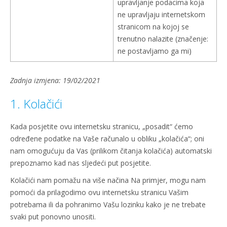
upravljanje podacima koja
ne upravljaju internetskom
stranicom na kojoj se
trenutno nalazite (značenje:
ne postavljamo ga mi)
Zadnja izmjena: 19/02/2021
1. Kolačići
Kada posjetite ovu internetsku stranicu, „posadit“ ćemo
određene podatke na Vaše računalo u obliku „kolačića“; oni
nam omogućuju da Vas (prilikom čitanja kolačića) automatski
prepoznamo kad nas sljedeći put posjetite.
Kolačići nam pomažu na više načina Na primjer, mogu nam
pomoći da prilagodimo ovu internetsku stranicu Vašim
potrebama ili da pohranimo Vašu lozinku kako je ne trebate
svaki put ponovno unositi.