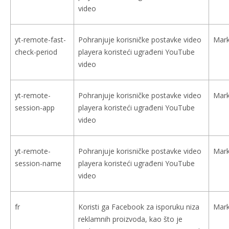
video
yt-remote-fast-
Pohranjuje korisničke postavke video
Mark
check-period
playera koristeći ugrađeni YouTube
video
yt-remote-
Pohranjuje korisničke postavke video
Mark
session-app
playera koristeći ugrađeni YouTube
video
yt-remote-
Pohranjuje korisničke postavke video
Mark
session-name
playera koristeći ugrađeni YouTube
video
fr
Koristi ga Facebook za isporuku niza
Mark
reklamnih proizvoda, kao što je