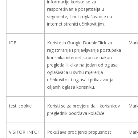
informacije koriste se za
raspoređivanje posjetitelja u
segmente, čineći oglašavanje na
internet stranici učinkovitijim.
IDE
Koriste ih Google DoubleClick za
Mark
registriranje i prijavljivanje postupaka
korisnika internet stranice nakon
pregleda ili klika na jedan od oglasa
oglašivača u svrhu mjerenja
učinkovitosti oglasa i prikazivanja
ciljanih oglasa korisniku.
test_cookie
Koristi se za provjeru da li korisnikov
Mark
preglednik podržava kolačiće.
VISITOR_INFO1_
Pokušava procijeniti propusnost
Mark