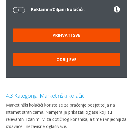
Reklamni/Ciljani kolačići:
PRIHVATI SVE
ODBIJ SVE
4.3 Kategorija: Marketinški kolačići
Marketinški kolačići koriste se za praćenje posjetitelja na
internet stranicama. Namjera je prikazati oglase koji su
relevantni i zanimljivi za dotičnog korisnika, a time i vrijedniji za
izdavače i nezavisne oglašivače.