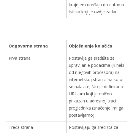
krajnjem uređaju do datuma
isteka koji je ovdje zadan
Odgovorna strana
Objašnjenje kolačića
Prva strana
Postavlja ga središte za
upravljanje podacima (ili neki
od njegovih procesora) na
internetskoj stranici na kojoj
se nalazite, što je definirano
URL-om koji je obično
prikazan u adresnoj traci
preglednika (značenje: mi ga
postavljamo)
Treća strana
Postavljaju ga središta za