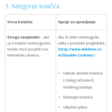
3. Kategorije kolačića
Vrsta kolačića
Opcije za upravljanje
Strogo neophodni
– ako
Ako ih želite onemogućiti,
su ti kolačići onemogućeni,
uđite u postavke preglednika
nećete moći posjetiti ovu
(http://www.wikihow.co
internetsku stranicu
m/Disable-Cookies)
i:
Odmah uklonite kolačiće
s Vašeg računala ili
mobilnog uređaja;
Blokirajte kolačiće;
Uključite prikaz