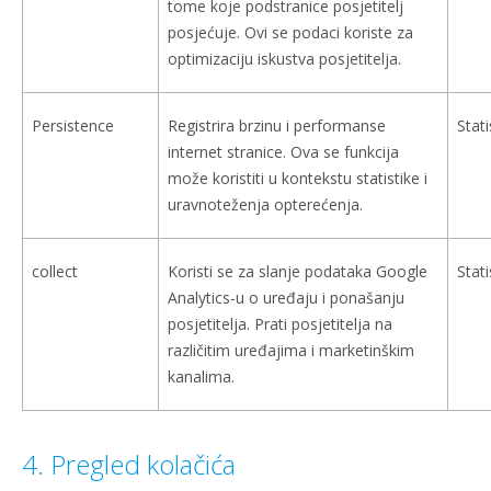
tome koje podstranice posjetitelj
posjećuje. Ovi se podaci koriste za
optimizaciju iskustva posjetitelja.
Persistence
Registrira brzinu i performanse
Stati
internet stranice. Ova se funkcija
može koristiti u kontekstu statistike i
uravnoteženja opterećenja.
collect
Koristi se za slanje podataka Google
Stati
Analytics-u o uređaju i ponašanju
posjetitelja. Prati posjetitelja na
različitim uređajima i marketinškim
kanalima.
4. Pregled kolačića