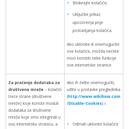
Blokirajte kolačiće;
Uključite prikaz
upozorenja prije
postavljanja kolačića.
Ako uklonite ili onemogućite
ove kolačiće, možda nećete
moći koristiti neke funkcije
ove internetske stranice
Za praćenje dodataka za
Ako ih želite onemogućiti,
društvene mreže
– kolačići
uđite u postavke preglednika
treće strane (društvene
(
http://www.wikihow.com
mreže) koje koriste moduli
/Disable-Cookies
) i:
dodataka za društvene
mreže koje smo integrirali u
ovu internetsku stranicu, a
Odmah uklonite kolačiće