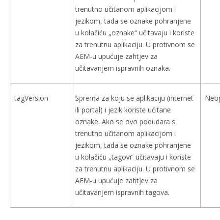
trenutno učitanom aplikacijom i
jezikom, tada se oznake pohranjene
u kolačiću „oznake“ učitavaju i koriste
za trenutnu aplikaciju. U protivnom se
AEM-u upućuje zahtjev za
učitavanjem ispravnih oznaka.
tagVersion
Sprema za koju se aplikaciju (internet
Neo
ili portal) i jezik koriste učitane
oznake. Ako se ovo podudara s
trenutno učitanom aplikacijom i
jezikom, tada se oznake pohranjene
u kolačiću „tagovi“ učitavaju i koriste
za trenutnu aplikaciju. U protivnom se
AEM-u upućuje zahtjev za
učitavanjem ispravnih tagova.