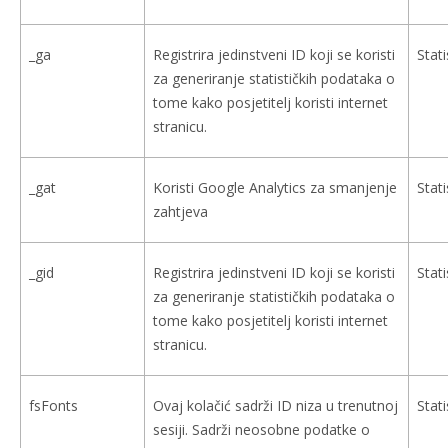
_ga
Registrira jedinstveni ID koji se koristi
Stati
za generiranje statističkih podataka o
tome kako posjetitelj koristi internet
stranicu.
_gat
Koristi Google Analytics za smanjenje
Stati
zahtjeva
_gid
Registrira jedinstveni ID koji se koristi
Stati
za generiranje statističkih podataka o
tome kako posjetitelj koristi internet
stranicu.
fsFonts
Ovaj kolačić sadrži ID niza u trenutnoj
Stati
sesiji. Sadrži neosobne podatke o