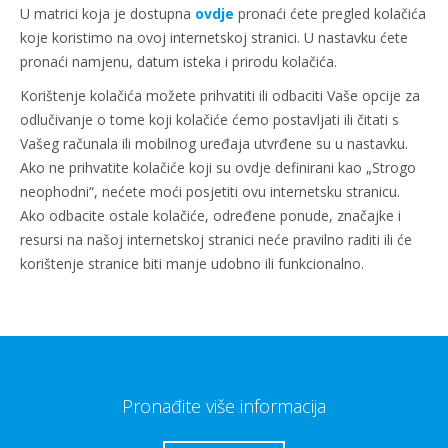
U matrici koja je dostupna
ovdje
pronaći ćete pregled kolačića
koje koristimo na ovoj internetskoj stranici. U nastavku ćete
pronaći namjenu, datum isteka i prirodu kolačića.
Korištenje kolačića možete prihvatiti ili odbaciti Vaše opcije za
odlučivanje o tome koji kolačiće ćemo postavljati ili čitati s
Vašeg računala ili mobilnog uređaja utvrđene su u nastavku.
Ako ne prihvatite kolačiće koji su ovdje definirani kao „Strogo
neophodni“, nećete moći posjetiti ovu internetsku stranicu.
Ako odbacite ostale kolačiće, određene ponude, značajke i
resursi na našoj internetskoj stranici neće pravilno raditi ili će
korištenje stranice biti manje udobno ili funkcionalno.
Pronađite više informacija