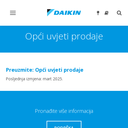
Toggle
Togg
navigation
sear
Opći uvjeti prodaje
Preuzmite: Opći uvjeti prodaje
Posljednja izmjena: mart 2025.
Pronađite više informacija
PODRŠKA