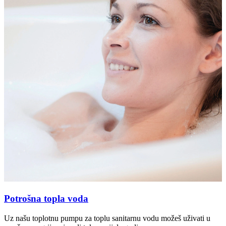
Potrošna topla voda
Uz našu toplotnu pumpu za toplu sanitarnu vodu možeš uživati u