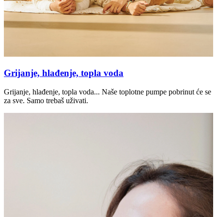
Grijanje, hlađenje, topla voda
Grijanje, hlađenje, topla voda... Naše toplotne pumpe pobrinut će se
za sve. Samo trebaš uživati.