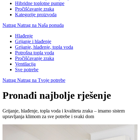
Hibridne toplotne pumpe
Pročišćavanje zraka
Kategorije proizvoda
Natrag
Natrag na Naša ponuda
Hlađenje
Grijanje i hlađenje
Grijanje, hlađenje, topla voda
Potrošna topla voda
Pročišćavanje zraka
Ventilacija
Sve potrebe
Natrag
Natrag na Tvoje potrebe
Pronađi najbolje rješenje
Grijanje, hlađenje, topla voda i kvaliteta zraka – imamo sistem
upravljanja klimom za sve potrebe i svaki dom