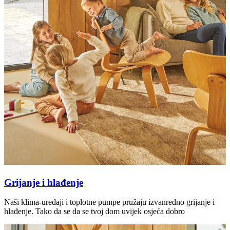
Grijanje i hlađenje
Naši klima-uređaji i toplotne pumpe pružaju izvanredno grijanje i
hlađenje. Tako da se da se tvoj dom uvijek osjeća dobro