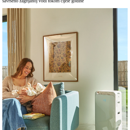
savršeno zagrijanoj vodi tokom cijele godine