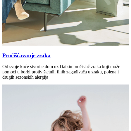
Pročišćavanje zraka
Od svoje kuće stvorite dom uz Daikin pročistač zraka koji može
pomoći u borbi protiv štetnih finih zagađivača u zraku, polena i
drugih sezonskih alergija