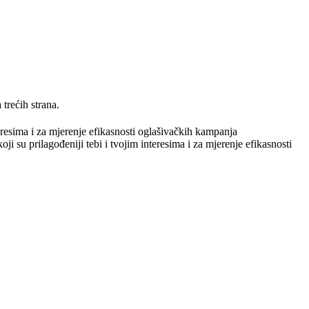
trećih strana.
teresima i za mjerenje efikasnosti oglašivačkih kampanja
ji su prilagođeniji tebi i tvojim interesima i za mjerenje efikasnosti