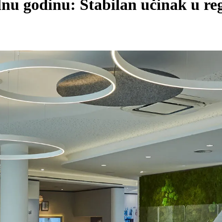
alnu godinu: Stabilan učinak u r