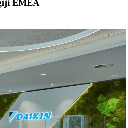
egiji EMEA