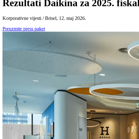
Rezultati Daikina za 2025. fisk
Korporativne vijesti / Brisel, 12. maj 2026.
Preuzmite press paket