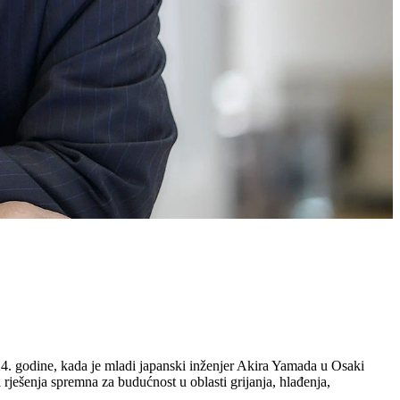
4. godine, kada je mladi japanski inženjer Akira Yamada u Osaki
ješenja spremna za budućnost u oblasti grijanja, hlađenja,