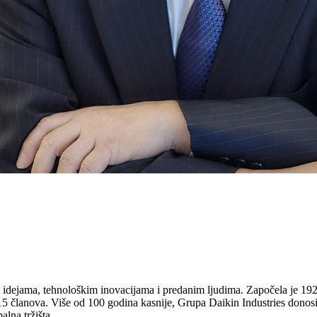
m idejama, tehnološkim inovacijama i predanim ljudima. Započela je 192
 članova. Više od 100 godina kasnije, Grupa Daikin Industries donosi r
lna tržišta.