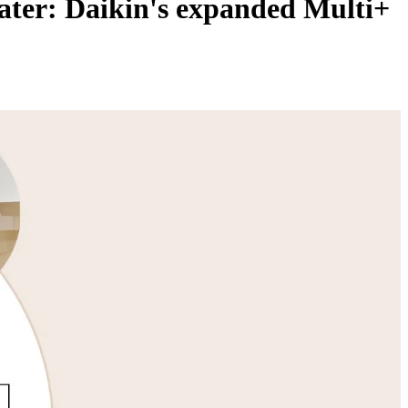
 water: Daikin's expanded Multi+