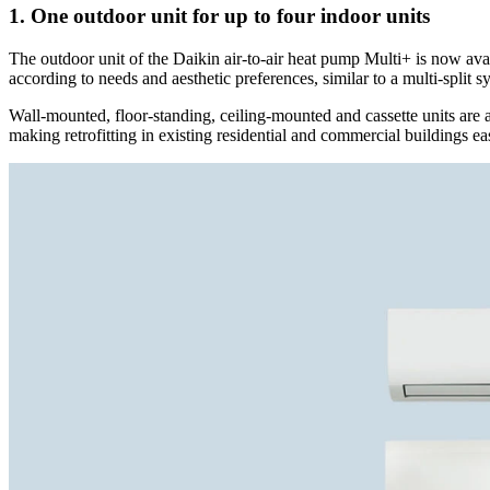
1. One outdoor unit for up to four indoor units
The outdoor unit of the Daikin air-to-air heat pump Multi+ is now ava
according to needs and aesthetic preferences, similar to a multi-split s
Wall-mounted, floor-standing, ceiling-mounted and cassette units are a
making retrofitting in existing residential and commercial buildings eas