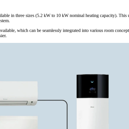
ilable in three sizes (5.2 kW to 10 kW nominal heating capacity). This 
ystem.
vailable, which can be seamlessly integrated into various room concepts
ier.