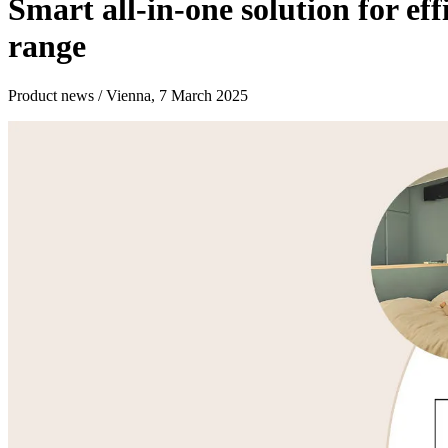
Smart all-in-one solution for ef
range
Product news / Vienna, 7 March 2025