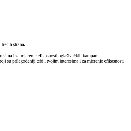
trećih strana.
teresima i za mjerenje efikasnosti oglašivačkih kampanja
ji su prilagođeniji tebi i tvojim interesima i za mjerenje efikasnosti