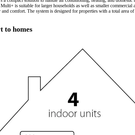
rs a compact solution to handle air conditioning, heating, and domestic
 Multi+ is suitable for larger households as well as smaller commercial 
 and comfort. The system is designed for properties with a total area of
t to homes