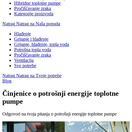
Hibridne toplotne pumpe
Pročišćavanje zraka
Kategorije proizvoda
Natrag
Natrag na Naša ponuda
Hlađenje
Grijanje i hlađenje
Grijanje, hlađenje, topla voda
Potrošna topla voda
Pročišćavanje zraka
Ventilacija
Sve potrebe
Natrag
Natrag na Tvoje potrebe
Blog
Činjenice o potrošnji energije toplotne
pumpe
Odgovori na tvoja pitanja o potrošnji energije toplotne pumpe