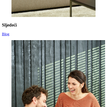
Sljedeći
Blog