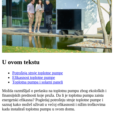
U ovom tekstu
Potrošnja struje toplotne pumpe
Efikasnost toplotne pumpe
Toplotna pumpa i solarni paneli
Možda razmišljaš o prelasku na toplotnu pumpu zbog ekoloških i
finansijskih prednosti koje pruža. Da li je toplotna pumpa zaista
energetski efikasna? Pogledaj potrošnju struje toplotne pumpe i
saznaj kako možeš uživati u većoj efikasnosti i nižim troškovima
kada instaliraš toplotnu pumpu u svom domu.