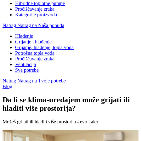
Hibridne toplotne pumpe
Pročišćavanje zraka
Kategorije proizvoda
Natrag
Natrag na Naša ponuda
Hlađenje
Grijanje i hlađenje
Grijanje, hlađenje, topla voda
Potrošna topla voda
Pročišćavanje zraka
Ventilacija
Sve potrebe
Natrag
Natrag na Tvoje potrebe
Blog
Da li se klima-uređajem može grijati ili
hladiti više prostorija?
Možeš grijati ili hladiti više prostorija - evo kako