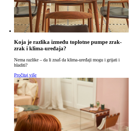
Koja je razlika između toplotne pumpe zrak-
zrak i klima-uređaja?
Nema razlike – da li znaš da klima-uređaji mogu i grijati i
hladiti?
Pročitaj više