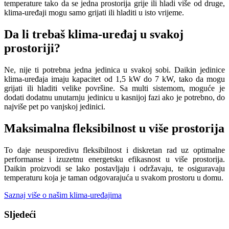
temperature tako da se jedna prostorija grije ili hladi više od druge,
klima-uređaji mogu samo grijati ili hladiti u isto vrijeme.
Da li trebaš klima-uređaj u svakoj
prostoriji?
Ne, nije ti potrebna jedna jedinica u svakoj sobi. Daikin jedinice
klima-uređaja imaju kapacitet od 1,5 kW do 7 kW, tako da mogu
grijati ili hladiti velike površine. Sa multi sistemom, moguće je
dodati dodatnu unutarnju jedinicu u kasnijoj fazi ako je potrebno, do
najviše pet po vanjskoj jedinici.
Maksimalna fleksibilnost u više prostorija
To daje neusporedivu fleksibilnost i diskretan rad uz optimalne
performanse i izuzetnu energetsku efikasnost u više prostorija.
Daikin proizvodi se lako postavljaju i održavaju, te osiguravaju
temperaturu koja je taman odgovarajuća u svakom prostoru u domu.
Saznaj više o našim klima-uređajima
Sljedeći