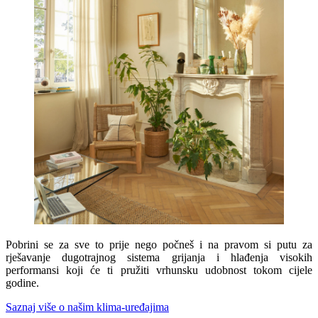
Pobrini se za sve to prije nego počneš i na pravom si putu za
rješavanje dugotrajnog sistema grijanja i hlađenja visokih
performansi koji će ti pružiti vrhunsku udobnost tokom cijele
godine.
Saznaj više o našim klima-uređajima