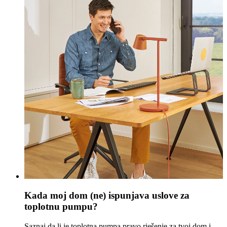
Kada moj dom (ne) ispunjava uslove za
toplotnu pumpu?
Saznaj da li je toplotna pumpa pravo rješenje za tvoj dom i