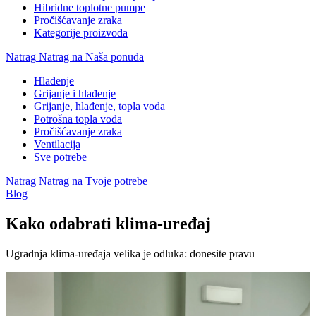
Hibridne toplotne pumpe
Pročišćavanje zraka
Kategorije proizvoda
Natrag
Natrag na Naša ponuda
Hlađenje
Grijanje i hlađenje
Grijanje, hlađenje, topla voda
Potrošna topla voda
Pročišćavanje zraka
Ventilacija
Sve potrebe
Natrag
Natrag na Tvoje potrebe
Blog
Kako odabrati klima-uređaj
Ugradnja klima-uređaja velika je odluka: donesite pravu