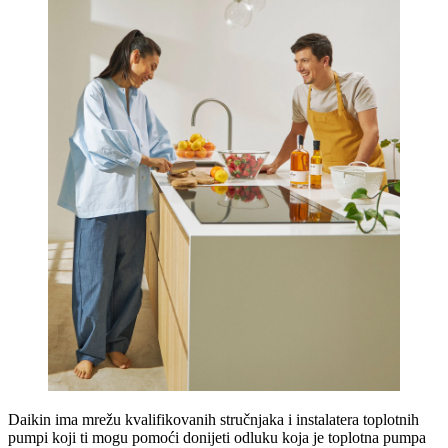
Daikin ima mrežu kvalifikovanih stručnjaka i instalatera toplotnih
pumpi koji ti mogu pomoći donijeti odluku koja je toplotna pumpa