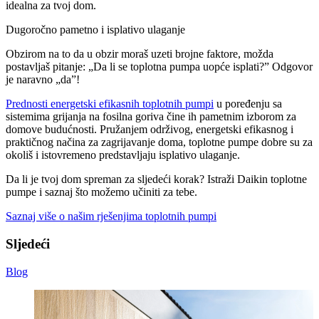
idealna za tvoj dom.
Dugoročno pametno i isplativo ulaganje
Obzirom na to da u obzir moraš uzeti brojne faktore, možda
postavljaš pitanje: „Da li se toplotna pumpa uopće isplati?” Odgovor
je naravno „da”!
Prednosti energetski efikasnih toplotnih pumpi
u poređenju sa
sistemima grijanja na fosilna goriva čine ih pametnim izborom za
domove budućnosti. Pružanjem održivog, energetski efikasnog i
praktičnog načina za zagrijavanje doma, toplotne pumpe dobre su za
okoliš i istovremeno predstavljaju isplativo ulaganje.
Da li je tvoj dom spreman za sljedeći korak? Istraži Daikin toplotne
pumpe i saznaj što možemo učiniti za tebe.
Saznaj više o našim rješenjima toplotnih pumpi
Sljedeći
Blog