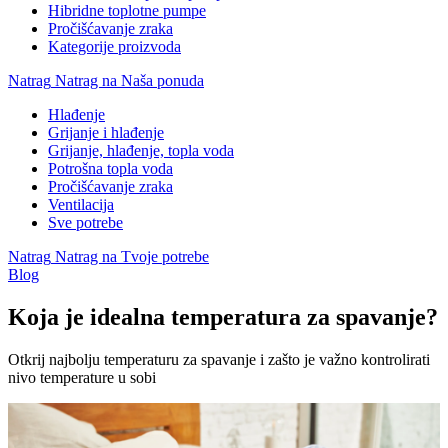
Hibridne toplotne pumpe
Pročišćavanje zraka
Kategorije proizvoda
Natrag
Natrag na Naša ponuda
Hlađenje
Grijanje i hlađenje
Grijanje, hlađenje, topla voda
Potrošna topla voda
Pročišćavanje zraka
Ventilacija
Sve potrebe
Natrag
Natrag na Tvoje potrebe
Blog
Koja je idealna temperatura za spavanje?
Otkrij najbolju temperaturu za spavanje i zašto je važno kontrolirati
nivo temperature u sobi