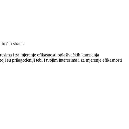
trećih strana.
teresima i za mjerenje efikasnosti oglašivačkih kampanja
ji su prilagođeniji tebi i tvojim interesima i za mjerenje efikasnosti