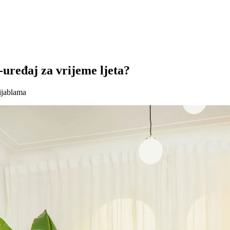
-uređaj za vrijeme ljeta?
ijablama