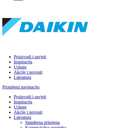
Proizvodi i savjeti
Inspiracija
Usluge
Akcije i novosti
Literatura
Promijeni navigaciju
Proizvodi i savjeti
Inspiracija
Usluge
Akcije i novosti
Literatura
Stambena primjena
Komercijalna upotreba