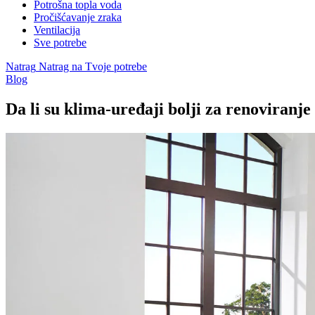
Potrošna topla voda
Pročišćavanje zraka
Ventilacija
Sve potrebe
Natrag
Natrag na Tvoje potrebe
Blog
Da li su klima-uređaji bolji za renoviranje