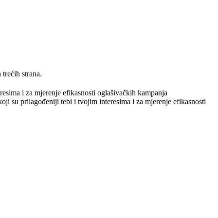
trećih strana.
teresima i za mjerenje efikasnosti oglašivačkih kampanja
ji su prilagođeniji tebi i tvojim interesima i za mjerenje efikasnosti