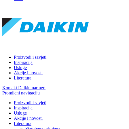
Proizvodi i savjeti
Inspiracija
Usluge
Akcije i novosti
Literatura
Kontakt Daikin partneri
Promijeni navigaciju
Proizvodi i savjeti
Inspiracija
Usluge
Akcije i novosti
Literatura
Stambena primjena