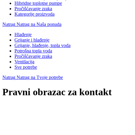
Hibridne toplotne pumpe
Pročišćavanje zraka
Kategorije proizvoda
Natrag
Natrag na Naša ponuda
Hlađenje
Grijanje i hlađenje
Grijanje, hlađenje, topla voda
Potrošna topla voda
Pročišćavanje zraka
Ventilacija
Sve potrebe
Natrag
Natrag na Tvoje potrebe
Pravni obrazac za kontakt