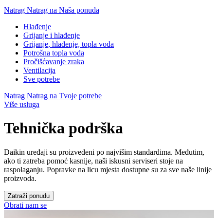
Natrag
Natrag na Naša ponuda
Hlađenje
Grijanje i hlađenje
Grijanje, hlađenje, topla voda
Potrošna topla voda
Pročišćavanje zraka
Ventilacija
Sve potrebe
Natrag
Natrag na Tvoje potrebe
Više usluga
Tehnička podrška
Daikin uređaji su proizvedeni po najvišim standardima. Međutim,
ako ti zatreba pomoć kasnije, naši iskusni serviseri stoje na
raspolaganju. Popravke na licu mjesta dostupne su za sve naše linije
proizvoda.
Zatraži ponudu
Obrati nam se