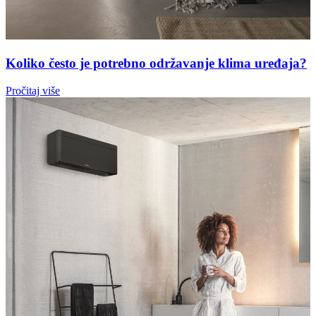
Koliko često je potrebno održavanje klima uređaja?
Pročitaj više