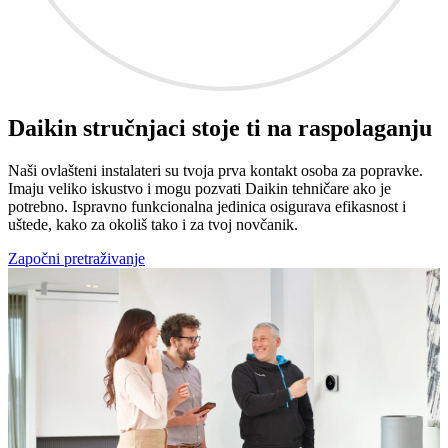
Daikin stručnjaci stoje ti na raspolaganju
Naši ovlašteni instalateri su tvoja prva kontakt osoba za popravke.
Imaju veliko iskustvo i mogu pozvati Daikin tehničare ako je
potrebno. Ispravno funkcionalna jedinica osigurava efikasnost i
uštede, kako za okoliš tako i za tvoj novčanik.
Započni pretraživanje