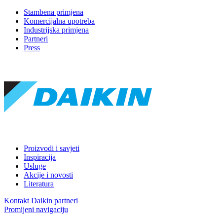
Stambena primjena
Komercijalna upotreba
Industrijska primjena
Partneri
Press
Proizvodi i savjeti
Inspiracija
Usluge
Akcije i novosti
Literatura
Kontakt Daikin partneri
Promijeni navigaciju