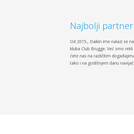
Najbolji partner
Od 2015., Daikin ime nalazi se 
kluba Club Brugge. Već smo rekli 
ćete nas na različitim događajima
tako i na godišnjem danu navijač