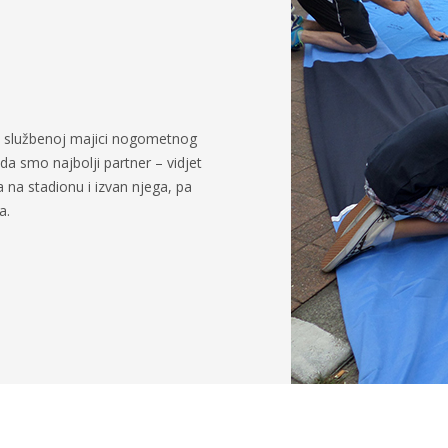
na službenoj majici nogometnog
da smo najbolji partner – vidjet
 na stadionu i izvan njega, pa
a.