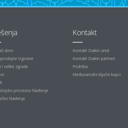
ešenja
Kontakt
aš dom
Kontakt Daikin ured
prodajne trgovine
Kontakt Daikin partneri
 i velike zgrade
Podrška
or
Međunarodni ključni kupci
li
strijsko procesno hlađenje
ičko hlađenje