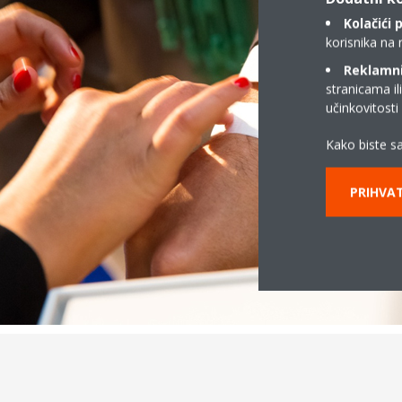
Kolačići 
korisnika na 
Reklamni/
stranicama il
učinkovitost
Kako biste sa
PRIHVAT