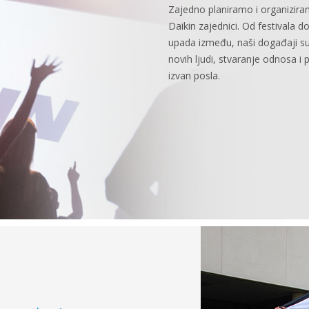
Zajedno planiramo i organizira
Daikin zajednici. Od festivala do
upada između, naši događaji su
novih ljudi, stvaranje odnosa 
izvan posla.