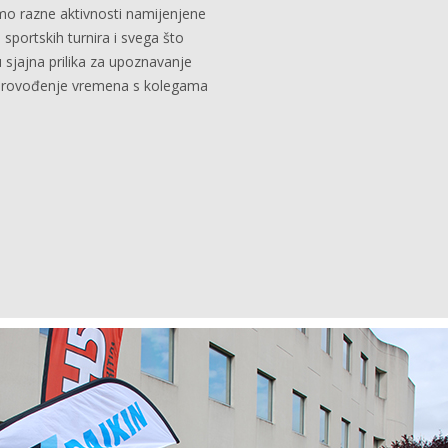
mo razne aktivnosti namijenjene
 sportskih turnira i svega što
 sjajna prilika za upoznavanje
i provođenje vremena s kolegama