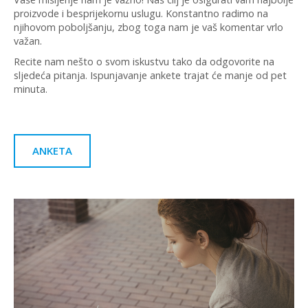
proizvode i besprijekornu uslugu. Konstantno radimo na
njihovom poboljšanju, zbog toga nam je vaš komentar vrlo
važan.
Recite nam nešto o svom iskustvu tako da odgovorite na
sljedeća pitanja. Ispunjavanje ankete trajat će manje od pet
minuta.
ANKETA