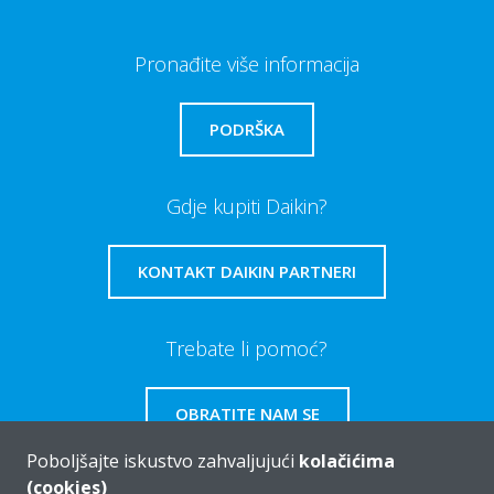
Pronađite više informacija
PODRŠKA
Gdje kupiti Daikin?
KONTAKT DAIKIN PARTNERI
Trebate li pomoć?
OBRATITE NAM SE
Poboljšajte iskustvo zahvaljujući
kolačićima
(cookies)