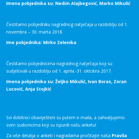
Imena pobjednika su: Nedim Alajbegović, Marko Mikulić
Čestitamo pobjedniku nagradnog natječaja u razdoblju od 1.
novembra – 30. marta 2018.
Ime pobjednika: Mirko Zelenika
Čestitamo pobjednicima nagradnog natječaja koji su
sudjelovali u razdoblju od 1. aprila.-31. oktobra 2017.
Imena pobjednika su: Željko Mikulić, Ivan Boras, Zoran
Lucović, Anja Stojkić
Svi dobitnici obaviješteni su putem e-maila, a zahvaljujemo
svim sudionicima koji su ispunili našu anketu!
Za više detalja o anketi i nagradama pročitajte naša
Pravila