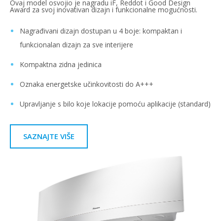
Ovaj model osvojio je nagradu iF, Reddot i Good Design
Award za svoj inovativan dizajn i funkcionalne mogućnosti.
Nagrađivani dizajn dostupan u 4 boje: kompaktan i
funkcionalan dizajn za sve interijere
Kompaktna zidna jedinica
Oznaka energetske učinkovitosti do A+++
Upravljanje s bilo koje lokacije pomoću aplikacije (standard)
SAZNAJTE VIŠE