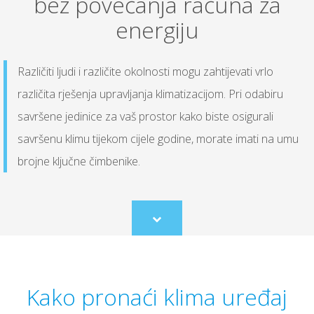
bez povećanja računa za
energiju
Različiti ljudi i različite okolnosti mogu zahtijevati vrlo
različita rješenja upravljanja klimatizacijom. Pri odabiru
savršene jedinice za vaš prostor kako biste osigurali
savršenu klimu tijekom cijele godine, morate imati na umu
brojne ključne čimbenike.
Scroll
to
content
Kako pronaći klima uređaj