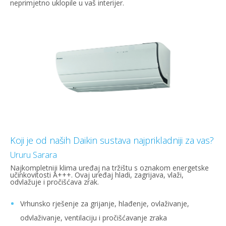
neprimjetno uklopile u vaš interijer.
Koji je od naših Daikin sustava najprikladniji za vas?
Ururu Sarara
Najkompletniji klima uređaj na tržištu s oznakom energetske
učinkovitosti A+++. Ovaj uređaj hladi, zagrijava, vlaži,
odvlažuje i pročišćava zrak.
Vrhunsko rješenje za grijanje, hlađenje, ovlaživanje,
odvlaživanje, ventilaciju i pročišćavanje zraka