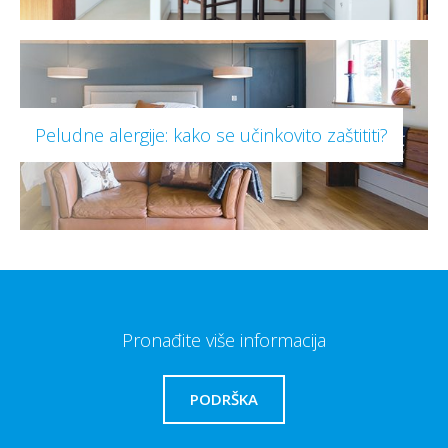
Peludne alergije: kako se učinkovito zaštititi?
Pronađite više informacija
PODRŠKA