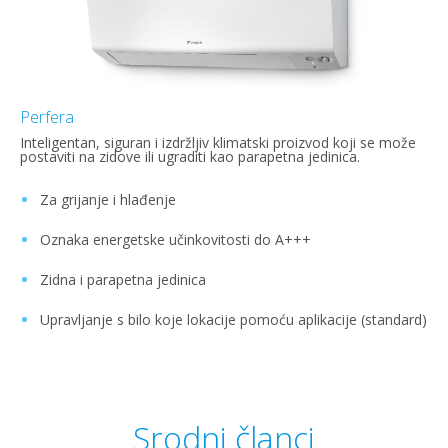
Perfera
Inteligentan, siguran i izdržljiv klimatski proizvod koji se može
postaviti na zidove ili ugraditi kao parapetna jedinica.
Za grijanje i hlađenje
Oznaka energetske učinkovitosti do A+++
Zidna i parapetna jedinica
Upravljanje s bilo koje lokacije pomoću aplikacije (standard)
Srodni članci