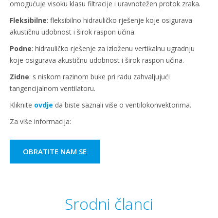
omogućuje visoku klasu filtracije i uravnotežen protok zraka.
Fleksibilne
: fleksibilno hidrauličko rješenje koje osigurava
akustičnu udobnost i širok raspon učina.
Podne
: hidrauličko rješenje za izloženu vertikalnu ugradnju
koje osigurava akustičnu udobnost i širok raspon učina.
Zidne
: s niskom razinom buke pri radu zahvaljujući
tangencijalnom ventilatoru.
Kliknite
ovdje
da biste saznali više o ventilokonvektorima.
Za više informacija:
OBRATITE NAM SE
Srodni članci