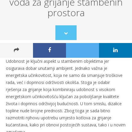
voda za grijanje stambenih
prostora
Scroll
to
content
Udobnost je ključni aspekt u stambenim objektima jer
osigurava dobar unutarnji ambijent. Jednako važna je
energetska učinkovitost, koja ne samo da smanjuje troškove
rada, već i doprinosi održivosti okoliša. Stoga je odabir
rješenja za grijanje koja kombiniraju udobnost s visokom
energetskom učinkovitošću ključan za poboljšanje kvalitete
života i doprinos održivijoj budućnosti. U tom smislu, dizalice
topline nude brojne prednosti. Zbog toga je sada bitno
razmotriti njihovu upotrebu umjesto kotlova za grijanje
kućanstava, kako pri obnovi postojećih sustava, tako i u novim
zgradama.