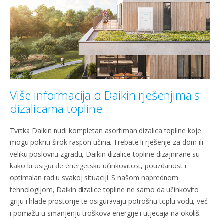
Više informacija o Daikin rješenjima s
dizalicama topline
Tvrtka Daikin nudi kompletan asortiman dizalica topline koje
mogu pokriti širok raspon učina. Trebate li rješenje za dom ili
veliku poslovnu zgradu, Daikin dizalice topline dizajnirane su
kako bi osigurale energetsku učinkovitost, pouzdanost i
optimalan rad u svakoj situaciji. S našom naprednom
tehnologijom, Daikin dizalice topline ne samo da učinkovito
griju i hlade prostorije te osiguravaju potrošnu toplu vodu, već
i pomažu u smanjenju troškova energije i utjecaja na okoliš.