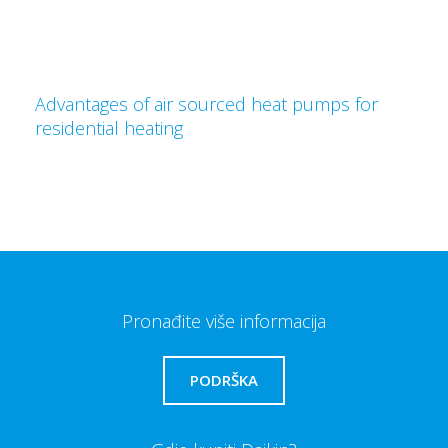
Advantages of air sourced heat pumps for
residential heating
Pronađite više informacija
PODRŠKA