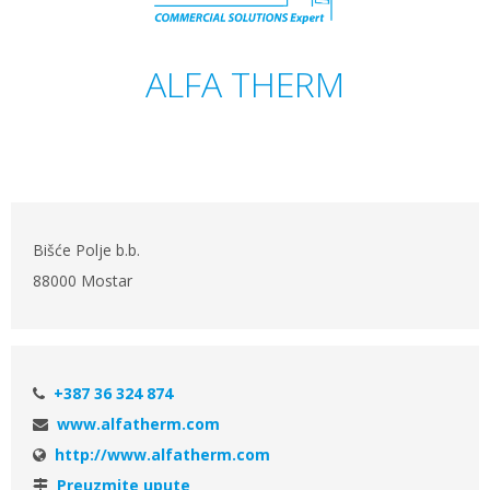
ALFA THERM
Bišće Polje b.b.
88000 Mostar
+387 36 324 874
www.alfatherm.com
http://www.alfatherm.com
Preuzmite upute