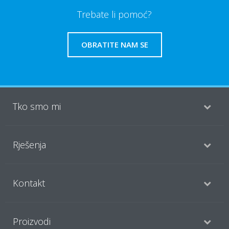
Trebate li pomoć?
OBRATITE NAM SE
Tko smo mi
Rješenja
Kontakt
Proizvodi