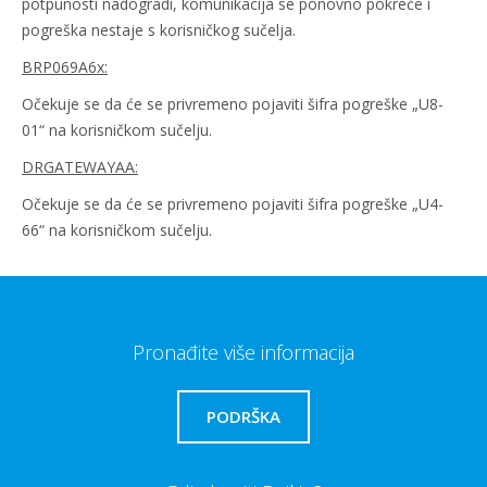
potpunosti nadogradi, komunikacija se ponovno pokreće i
pogreška nestaje s korisničkog sučelja.
BRP069A6x:
Očekuje se da će se privremeno pojaviti šifra pogreške „U8-
01“ na korisničkom sučelju.
DRGATEWAYAA:
Očekuje se da će se privremeno pojaviti šifra pogreške „U4-
66“ na korisničkom sučelju.
Pronađite više informacija
PODRŠKA