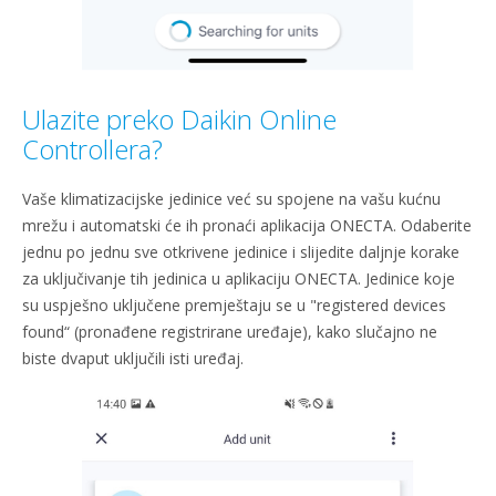
Ulazite preko Daikin Online
Controllera?
Vaše klimatizacijske jedinice već su spojene na vašu kućnu
mrežu i automatski će ih pronaći aplikacija ONECTA. Odaberite
jednu po jednu sve otkrivene jedinice i slijedite daljnje korake
za uključivanje tih jedinica u aplikaciju ONECTA. Jedinice koje
su uspješno uključene premještaju se u "registered devices
found“ (pronađene registrirane uređaje), kako slučajno ne
biste dvaput uključili isti uređaj.