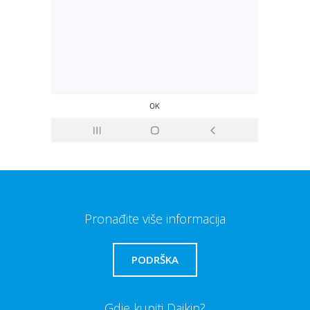
Pronađite više informacija
PODRŠKA
Gdje kupiti Daikin?