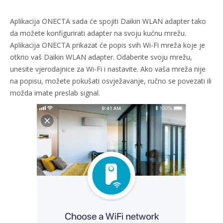
Aplikacija ONECTA sada će spojiti Daikin WLAN adapter tako
da možete konfigurirati adapter na svoju kućnu mrežu.
Aplikacija ONECTA prikazat će popis svih Wi-Fi mreža koje je
otkrio vaš Daikin WLAN adapter. Odaberite svoju mrežu,
unesite vjerodajnice za Wi-Fi i nastavite. Ako vaša mreža nije
na popisu, možete pokušati osvježavanje, ručno se povezati ili
možda imate preslab signal.