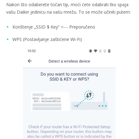
Nakon što odaberete točan tip, moći ćete odabrati tko spaja
vašu Daikin jedinicu na vašu mrežu. To se može učiniti putem:
Korištenje „SSID $ Key“ <--- Preporučeno
WPS (Postavljanje zaštićene Wi-Fi)