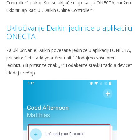
Controller“, nakon što se uključe u aplikaciju ONECTA, možete
ukloniti aplikaciju „Daikin Online Controller“.
Uključivanje Daikin jedinice u aplikaciju
ONECTA
Za uključivanje Daikin povezane jedinice u aplikaciju ONECTA,
pritisnite "let's add your first unit!“ (dodajmo vašu prvu
jedinicu!) ili pritisnite znak „+“ i odaberite stavku "add a device“
(dodaj uređaj).