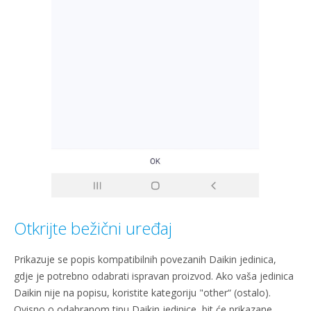
Otkrijte bežični uređaj
Prikazuje se popis kompatibilnih povezanih Daikin jedinica,
gdje je potrebno odabrati ispravan proizvod. Ako vaša jedinica
Daikin nije na popisu, koristite kategoriju "other“ (ostalo).
Ovisno o odabranom tipu Daikin jedinice, bit će prikazane