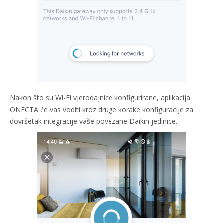
Nakon što su Wi-Fi vjerodajnice konfigurirane, aplikacija
ONECTA će vas voditi kroz druge korake konfiguracije za
dovršetak integracije vaše povezane Daikin jedinice.