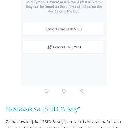
Nastavak sa „SSID & Key“
Za nastavak tijeka "SSID & Key", mora biti aktiviran način rada