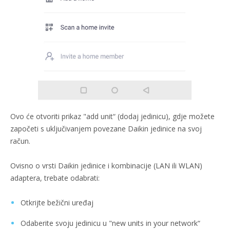
Ovo će otvoriti prikaz "add unit“ (dodaj jedinicu), gdje možete
započeti s uključivanjem povezane Daikin jedinice na svoj
račun.
Ovisno o vrsti Daikin jedinice i kombinacije (LAN ili WLAN)
adaptera, trebate odabrati:
Otkrijte bežični uređaj
Odaberite svoju jedinicu u "new units in your network“