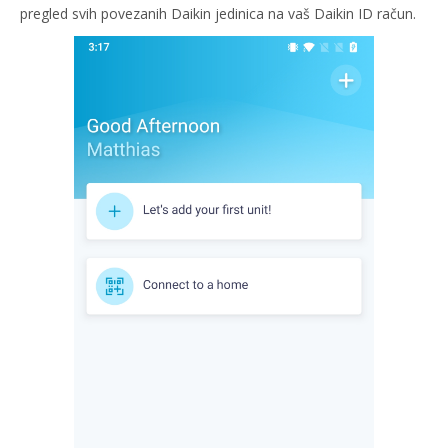
pregled svih povezanih Daikin jedinica na vaš Daikin ID račun.