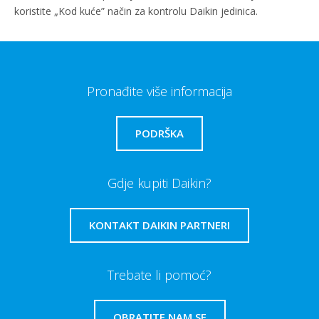
koristite „Kod kuće” način za kontrolu Daikin jedinica.
Pronađite više informacija
PODRŠKA
Gdje kupiti Daikin?
KONTAKT DAIKIN PARTNERI
Trebate li pomoć?
OBRATITE NAM SE