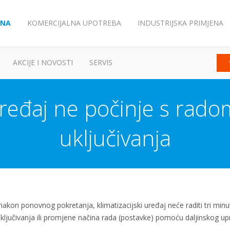
ENA
KOMERCIJALNA UPOTREBA
INDUSTRIJSKA PRIMJENA
AKCIJE I NOVOSTI
SERVIS
 uređaj ne počinje s r
uključivanja
akon ponovnog pokretanja, klimatizacijski uređaj neće raditi tri minu
ključivanja ili promjene načina rada (postavke) pomoću daljinskog upr