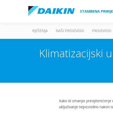
STAMBENA PRIMJ
RJEŠENJA
NAŠI PROIZVODI
PROIZVODI
Klimatizacijski
Kako bi smanjio preopterećenje n
uključivanje neposredno nakon is