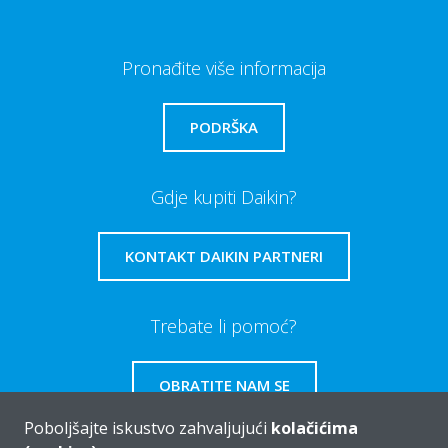
Pronađite više informacija
PODRŠKA
Gdje kupiti Daikin?
KONTAKT DAIKIN PARTNERI
Trebate li pomoć?
OBRATITE NAM SE
Poboljšajte iskustvo zahvaljujući
kolačićima