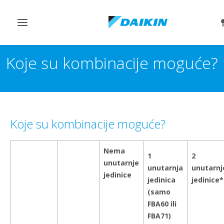
Toggle
navigation
Koje su kombinacije moguće?
Koje su kombinacije moguće?
Nema
1
2
unutarnje
unutarnja
unutarnj
jedinice
jedinica
jedinice*
(samo
FBA60 ili
FBA71)