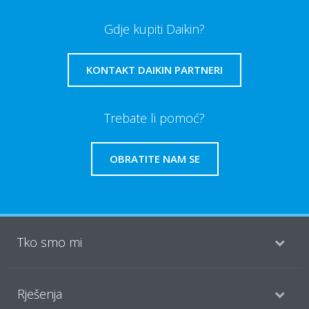
Gdje kupiti Daikin?
KONTAKT DAIKIN PARTNERI
Trebate li pomoć?
OBRATITE NAM SE
Tko smo mi
Rješenja