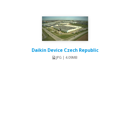
Daikin Device Czech Republic
JPG | 4.09MB