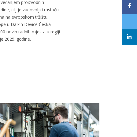
većanjem proizvodnih
ine, cilj je zadovoljiti rastuću
a na evropskom tržištu.
rope u Daikin Device Češka
00 novih radnih mjesta u regiji
je 2025. godine.