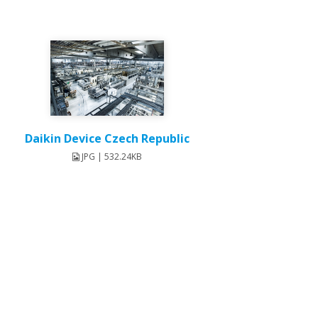
Daikin Device Czech Republic
JPG | 532.24KB