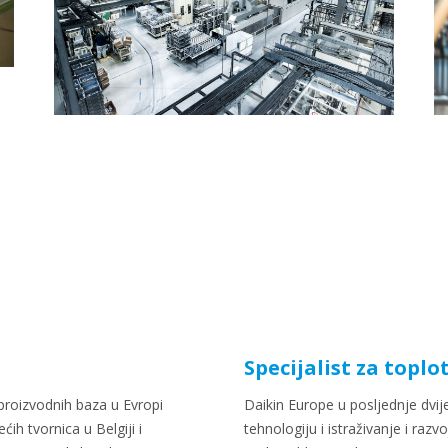
Specijalist za topl
proizvodnih baza u Evropi
Daikin Europe u posljednje dvije
ćih tvornica u Belgiji i
tehnologiju i istraživanje i raz