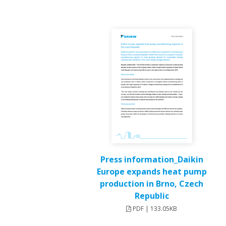
Press information_Daikin
Europe expands heat pump
production in Brno, Czech
Republic
PDF | 133.05KB