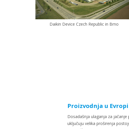
Daikin Device Czech Republic in Brno
Proizvodnja u Evropi
Dosadašnja ulaganja za jačanje 
uključuju velika proširenja postoje