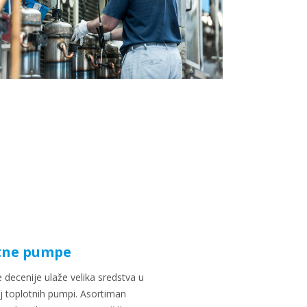
otne pumpe
 decenije ulaže velika sredstva u
voj toplotnih pumpi. Asortiman