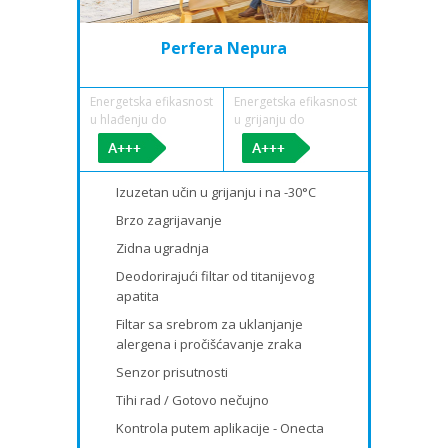
Perfera Nepura
Energetska efikasnost
Energetska efikasnost
u hlađenju do
u grijanju do
Izuzetan učin u grijanju i na -30°C
Brzo zagrijavanje
Zidna ugradnja
Deodorirajući filtar od titanijevog
apatita
Filtar sa srebrom za uklanjanje
alergena i pročišćavanje zraka
Senzor prisutnosti
Tihi rad / Gotovo nečujno
Kontrola putem aplikacije - Onecta