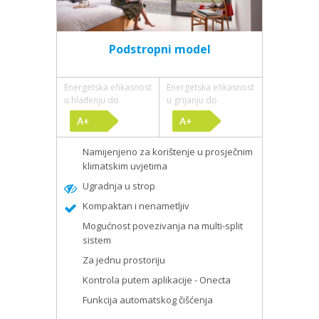
Podstropni model
Energetska efikasnost
Energetska efikasnost
u hlađenju do
u grijanju do
Namijenjeno za korištenje u prosječnim
klimatskim uvjetima
Ugradnja u strop
Kompaktan i nenametljiv
Mogućnost povezivanja na multi-split
sistem
Za jednu prostoriju
Kontrola putem aplikacije - Onecta
Funkcija automatskog čišćenja