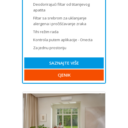
Deodorirajući filtar od titanijevog
apatita
Filtar sa srebrom za uklanjanje
alergena i pročišćavanje zraka
Tihi režim rada
Kontrola putem aplikacije - Onecta
Za jednu prostoriju
SAZNAJTE VIŠE
CJENIK