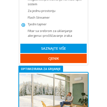
sistem
Za jednu prostoriju
Flash Streamer
Tjedni tajmer
Filtar sa srebrom za uklanjanje
alergena i pročišćavanje zraka
SAZNAJTE VIŠE
CJENIK
OPTIMIZIRANA ZA GRIJANJE