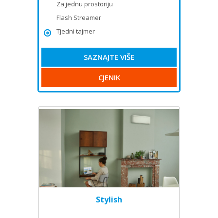
Za jednu prostoriju
Flash Streamer
Tjedni tajmer
SAZNAJTE VIŠE
CJENIK
Stylish