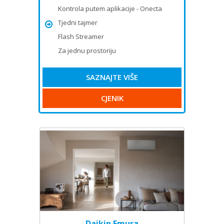
Kontrola putem aplikacije - Onecta
Tjedni tajmer
Flash Streamer
Za jednu prostoriju
SAZNAJTE VIŠE
CJENIK
Daikin Emura