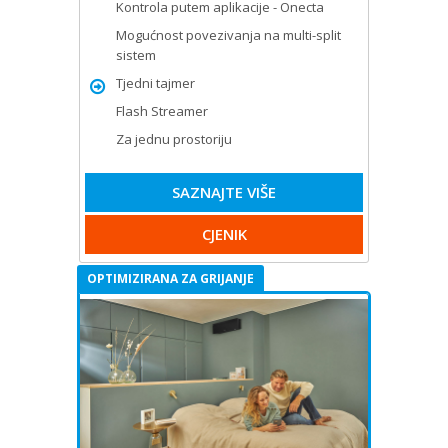
Kontrola putem aplikacije - Onecta
Mogućnost povezivanja na multi-split
sistem
Tjedni tajmer
Flash Streamer
Za jednu prostoriju
SAZNAJTE VIŠE
CJENIK
OPTIMIZIRANA ZA GRIJANJE