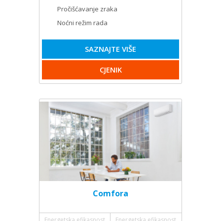
Pročišćavanje zraka
Noćni režim rada
SAZNAJTE VIŠE
CJENIK
Comfora
Energetska efikasnost
Energetska efikasnost