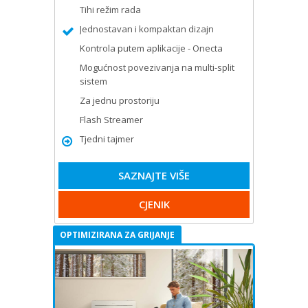
Tihi režim rada
Jednostavan i kompaktan dizajn
Kontrola putem aplikacije - Onecta
Mogućnost povezivanja na multi-split
sistem
Za jednu prostoriju
Flash Streamer
Tjedni tajmer
SAZNAJTE VIŠE
CJENIK
OPTIMIZIRANA ZA GRIJANJE