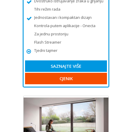
Dvostruko istrujavanje zraka u grijanju
Tihi režim rada
Jednostavan i kompaktan dizajn
Kontrola putem aplikacije - Onecta
Za jednu prostoriju
Flash Streamer
Tjedni tajmer
SAZNAJTE VIŠE
CJENIK