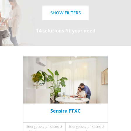
SHOW FILTERS
14 solutions fit your need
Sensira FTXC
Energetska efikasnost
Energetska efikasnost