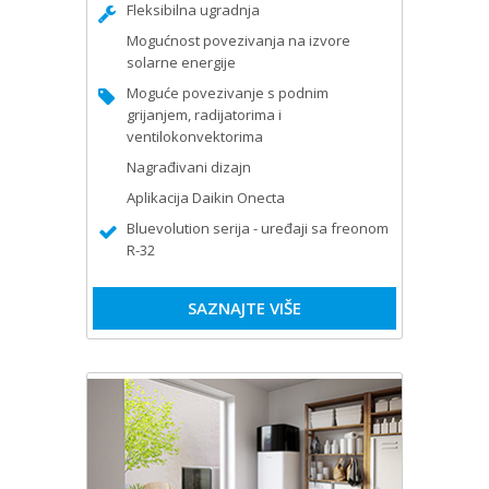
Fleksibilna ugradnja
Mogućnost povezivanja na izvore
solarne energije
Moguće povezivanje s podnim
grijanjem, radijatorima i
ventilokonvektorima
Nagrađivani dizajn
Aplikacija Daikin Onecta
Bluevolution serija - uređaji sa freonom
R-32
SAZNAJTE VIŠE