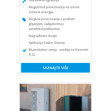
Fleksibilna ugradnja
Mogućnost povezivanja na izvore
solarne energije
Moguće povezivanje s podnim
grijanjem, radijatorima i
ventilokonvektorima
Nagrađivani dizajn
Aplikacija Daikin Onecta
Bluevolution serija - uređaji sa freonom
R-32
SAZNAJTE VIŠE