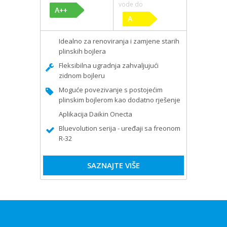
vode do
Idealno za renoviranja i zamjene starih
plinskih bojlera
Fleksibilna ugradnja zahvaljujući
zidnom bojleru
Moguće povezivanje s postojećim
plinskim bojlerom kao dodatno rješenje
Aplikacija Daikin Onecta
Bluevolution serija - uređaji sa freonom
R-32
SAZNAJTE VIŠE