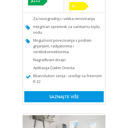
Za novogradnju i velika renoviranja
Integriran spremnik za sanitarnu toplu
vodu
Mogućnost povezivanja s podnim
grijanjem, radijatorima i
ventilokonvektorima
Nagrađivani dizajn
Aplikacija Daikin Onecta
Bluevolution serija - uređaji sa freonom
R-32
SAZNAJTE VIŠE