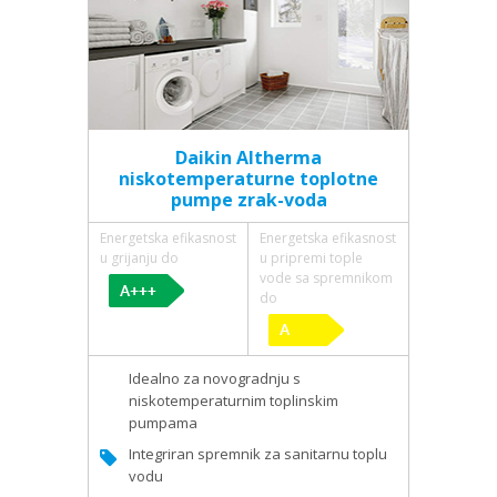
Daikin Altherma
niskotemperaturne toplotne
pumpe zrak-voda
Energetska efikasnost
Energetska efikasnost
u grijanju do
u pripremi tople
vode sa spremnikom
do
Idealno za novogradnju s
niskotemperaturnim toplinskim
pumpama
Integriran spremnik za sanitarnu toplu
vodu