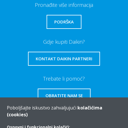
Pronađite više informacija
PODRŠKA
Gdje kupiti Daikin?
KONTAKT DAIKIN PARTNERI
Trebate li pomoć?
OBRATITE NAM SE
Poboljšajte iskustvo zahvaljujući
kolačićima
(cookies)
Osnovni i funkcionalni kolačići: