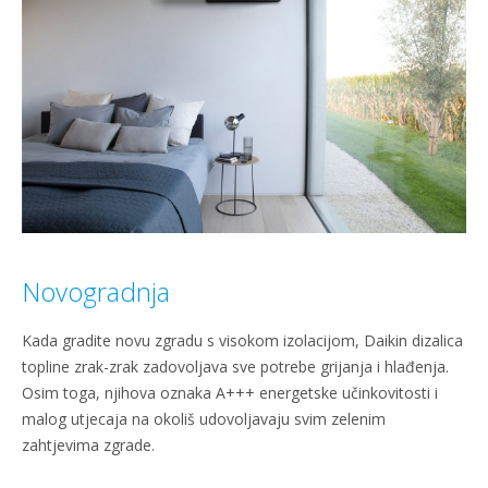
Novogradnja
Kada gradite novu zgradu s visokom izolacijom, Daikin dizalica
topline zrak-zrak zadovoljava sve potrebe grijanja i hlađenja.
Osim toga, njihova oznaka A+++ energetske učinkovitosti i
malog utjecaja na okoliš udovoljavaju svim zelenim
zahtjevima zgrade.