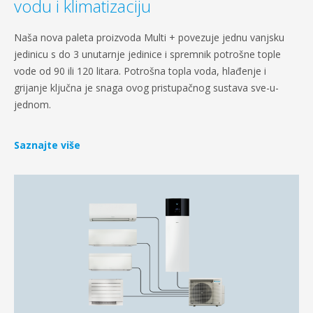
vodu i klimatizaciju
Naša nova paleta proizvoda Multi + povezuje jednu vanjsku
jedinicu s do 3 unutarnje jedinice i spremnik potrošne tople
vode od 90 ili 120 litara. Potrošna topla voda, hlađenje i
grijanje ključna je snaga ovog pristupačnog sustava sve-u-
jednom.
Saznajte više