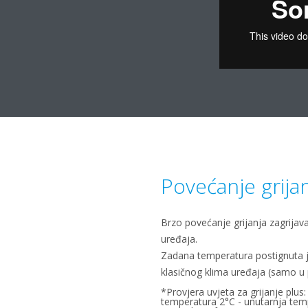
Povećanje grija
Brzo povećanje grijanja zagrija
uređaja.
Zadana temperatura postignuta 
klasičnog klima uređaja (samo u 
*Provjera uvjeta za grijanje plus
temperatura 2°C - unutarnja tem