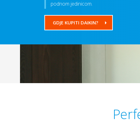
podnom jedinicom.
GDJE KUPITI DAIKIN?
Perf