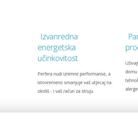
Izvanredna
Pa
energetska
pro
učinkovitost
Uživaj
domu 
Perfera nudi iznimne performanse, a
tehnol
istovremeno smanjuje vaš utjecaj na
alerge
okoliš - i vaš račun za struju.