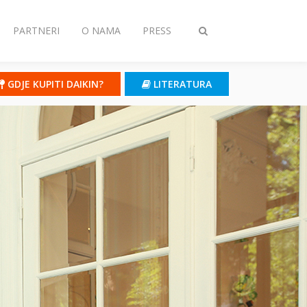
PARTNERI
O NAMA
PRESS
Toggle
search
GDJE KUPITI DAIKIN?
LITERATURA