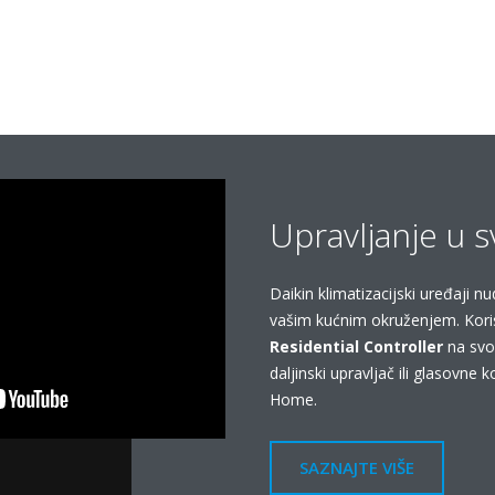
Upravljanje u 
Daikin klimatizacijski uređaji nu
vašim kućnim okruženjem. Kori
Residential Controller
na svo
daljinski upravljač ili glasovne 
Home.
SAZNAJTE VIŠE