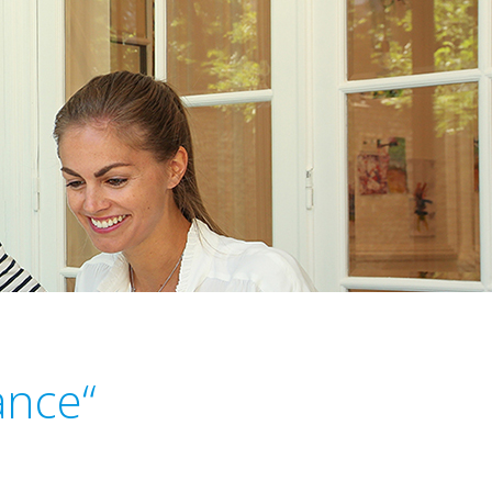
ance“