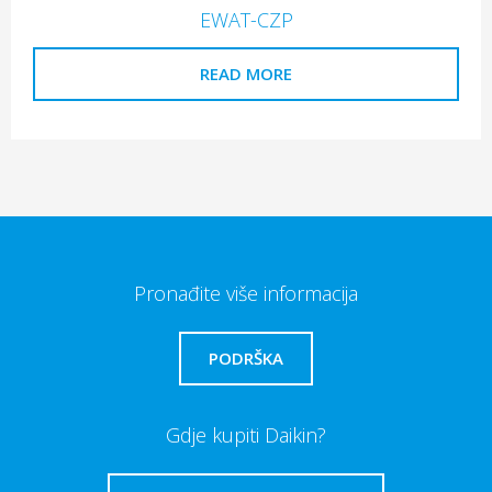
EWAT-CZP
READ MORE
Pronađite više informacija
PODRŠKA
Gdje kupiti Daikin?