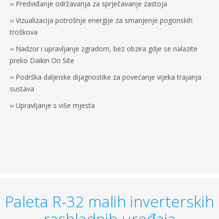
›› Predviđanje održavanja za sprječavanje zastoja
›› Vizualizacija potrošnje energije za smanjenje pogonskih
troškova
›› Nadzor i upravljanje zgradom, bez obzira gdje se nalazite
preko Daikin On Site
›› Podrška daljinske dijagnostike za povećanje vijeka trajanja
sustava
›› Upravljanje s više mjesta
Paleta R-32 malih inverterskih
rashladnih uređaja