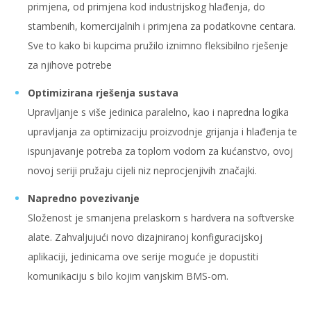
primjena, od primjena kod industrijskog hlađenja, do
stambenih, komercijalnih i primjena za podatkovne centara.
Sve to kako bi kupcima pružilo iznimno fleksibilno rješenje
za njihove potrebe
Optimizirana rješenja sustava
Upravljanje s više jedinica paralelno, kao i napredna logika
upravljanja za optimizaciju proizvodnje grijanja i hlađenja te
ispunjavanje potreba za toplom vodom za kućanstvo, ovoj
novoj seriji pružaju cijeli niz neprocjenjivih značajki.
Napredno povezivanje
Složenost je smanjena prelaskom s hardvera na softverske
alate. Zahvaljujući novo dizajniranoj konfiguracijskoj
aplikaciji, jedinicama ove serije moguće je dopustiti
komunikaciju s bilo kojim vanjskim BMS-om.