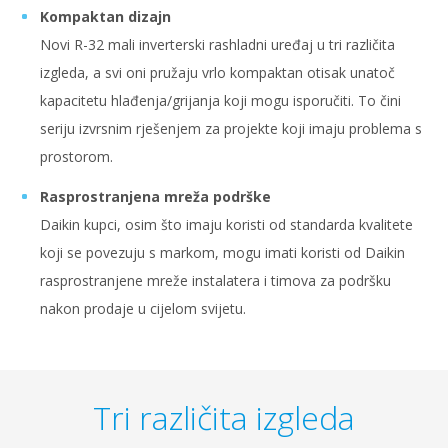
Kompaktan dizajn
Novi R-32 mali inverterski rashladni uređaj u tri različita
izgleda, a svi oni pružaju vrlo kompaktan otisak unatoč
kapacitetu hlađenja/grijanja koji mogu isporučiti. To čini
seriju izvrsnim rješenjem za projekte koji imaju problema s
prostorom.
Rasprostranjena mreža podrške
Daikin kupci, osim što imaju koristi od standarda kvalitete
koji se povezuju s markom, mogu imati koristi od Daikin
rasprostranjene mreže instalatera i timova za podršku
nakon prodaje u cijelom svijetu.
Tri različita izgleda