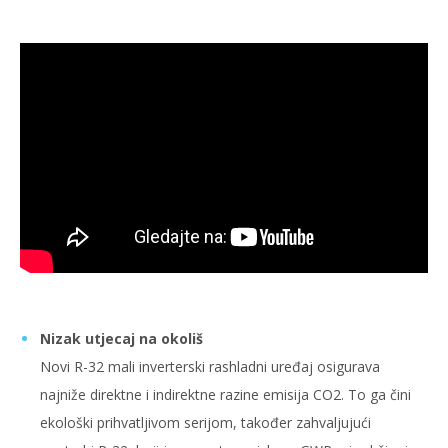
Nizak utjecaj na okoliš
Novi R-32 mali inverterski rashladni uređaj osigurava
najniže direktne i indirektne razine emisija CO2. To ga čini
ekološki prihvatljivom serijom, također zahvaljujući