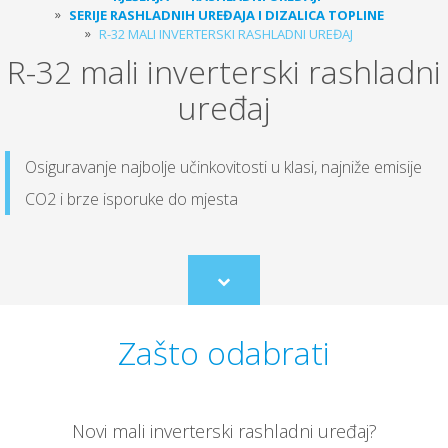
SERIJE RASHLADNIH UREĐAJA I DIZALICA TOPLINE
R-32 MALI INVERTERSKI RASHLADNI UREĐAJ
R-32 mali inverterski rashladni
uređaj
Osiguravanje najbolje učinkovitosti u klasi, najniže emisije
CO2 i brze isporuke do mjesta
Scroll
to
content
Zašto odabrati
Novi mali inverterski rashladni uređaj?