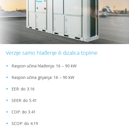
Verzije samo hlađenje ili dizalica topline:
Raspon učina hlađenja: 16 – 90 kW
Raspon učina grijanja: 16 – 90 kW
EER: do 3.16
SEER: do 5.41
COP: do 3.41
SCOP: do 4.19