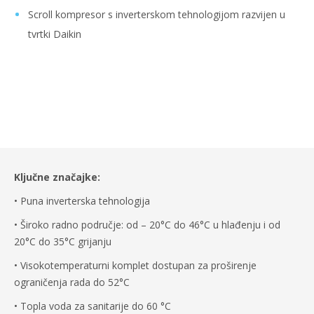
Scroll kompresor s inverterskom tehnologijom razvijen u
tvrtki Daikin
Ključne značajke:
• Puna inverterska tehnologija
• Široko radno područje: od – 20°C do 46°C u hlađenju i od
20°C do 35°C grijanju
• Visokotemperaturni komplet dostupan za proširenje
ograničenja rada do 52°C
• Topla voda za sanitarije do 60 °C