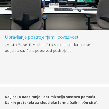
Upravljanje postrojenjem i povezivost
„Master/Slave“ ili Modbus RTU su standardi kako bi se
osigurala savršena povezivost postrojenja
Daljinsko nadziranje i optimizacija sustava pomoću
Daikin protokola za cloud platformu Daikin „On site“.