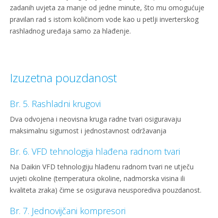
zadanih uvjeta za manje od jedne minute, što mu omogućuje
pravilan rad s istom količinom vode kao u petlji inverterskog
rashladnog uređaja samo za hlađenje.
Izuzetna pouzdanost
Br. 5. Rashladni krugovi
Dva odvojena i neovisna kruga radne tvari osiguravaju
maksimalnu sigurnost i jednostavnost održavanja
Br. 6. VFD tehnologija hlađena radnom tvari
Na Daikin VFD tehnologiju hlađenu radnom tvari ne utječu
uvjeti okoline (temperatura okoline, nadmorska visina ili
kvaliteta zraka) čime se osigurava neusporediva pouzdanost.
Br. 7. Jednovijčani kompresori