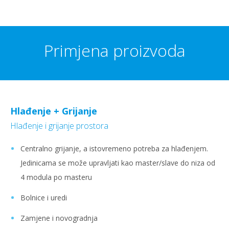
Primjena proizvoda
Hlađenje + Grijanje
Hlađenje i grijanje prostora
Centralno grijanje, a istovremeno potreba za hlađenjem.
Jedinicama se može upravljati kao master/slave do niza od
4 modula po masteru
Bolnice i uredi
Zamjene i novogradnja