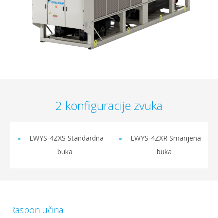
2 konfiguracije zvuka
EWYS-4ZXS Standardna
EWYS-4ZXR Smanjena
buka
buka
Raspon učina