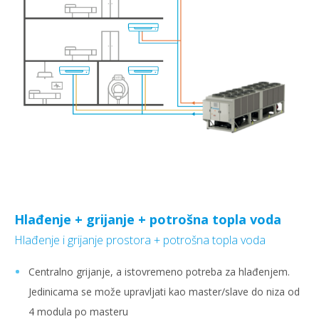
Hlađenje + grijanje + potrošna topla voda
Hlađenje i grijanje prostora + potrošna topla voda
Centralno grijanje, a istovremeno potreba za hlađenjem.
Jedinicama se može upravljati kao master/slave do niza od
4 modula po masteru