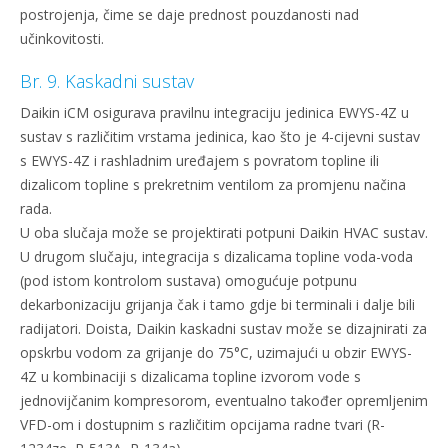
postrojenja, čime se daje prednost pouzdanosti nad
učinkovitosti.
Br. 9. Kaskadni sustav
Daikin iCM osigurava pravilnu integraciju jedinica EWYS-4Z u
sustav s različitim vrstama jedinica, kao što je 4-cijevni sustav
s EWYS-4Z i rashladnim uređajem s povratom topline ili
dizalicom topline s prekretnim ventilom za promjenu načina
rada.
U oba slučaja može se projektirati potpuni Daikin HVAC sustav.
U drugom slučaju, integracija s dizalicama topline voda-voda
(pod istom kontrolom sustava) omogućuje potpunu
dekarbonizaciju grijanja čak i tamo gdje bi terminali i dalje bili
radijatori. Doista, Daikin kaskadni sustav može se dizajnirati za
opskrbu vodom za grijanje do 75°C, uzimajući u obzir EWYS-
4Z u kombinaciji s dizalicama topline izvorom vode s
jednovijčanim kompresorom, eventualno također opremljenim
VFD-om i dostupnim s različitim opcijama radne tvari (R-