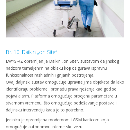
Br. 10. Daikin „on Site“
EWYS-4Z opremljen je Daikin „on Site“, sustavom daljinskog
nadzora temeljenim na oblaku koji osigurava ispravnu
funkcionalnost rashladnih i grijanih postrojenja.
Ovaj daljinski sustav omogućuje upraviteljima objekata da lako
identificiraju probleme i pronađu prava rješenja kad god se
pojavi alarm. Platforma omogućuje procjenu parametara u
stvarnom vremenu, što omogućuje podešavanje postavki i
daljinsku intervenciju kada je to potrebno.
Jedinica je opremljena modemom i GSM karticom koja
omogućuje autonomnu internetsku vezu.