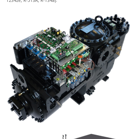
1234ze, R-513A, R-134a).