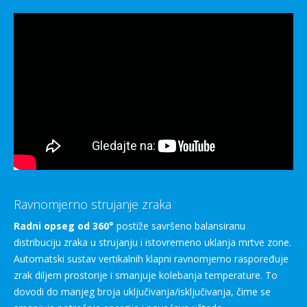
Ravnomjerno strujanje zraka
Radni opseg od 360°
postiže savršeno balansiranu
distribuciju zraka u strujanju i istovremeno uklanja mrtve zone.
Automatski sustav vertikalnih klapni ravnomjerno raspoređuje
zrak diljem prostorije i smanjuje kolebanja temperature. To
dovodi do manjeg broja uključivanja/isključivanja, čime se