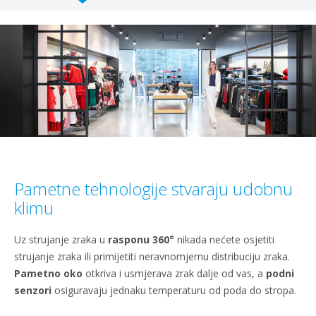
Pametne tehnologije stvaraju udobnu
klimu
Uz strujanje zraka u
rasponu 360°
nikada nećete osjetiti
strujanje zraka ili primijetiti neravnomjernu distribuciju zraka.
Pametno oko
otkriva i usmjerava zrak dalje od vas, a
podni
senzori
osiguravaju jednaku temperaturu od poda do stropa.