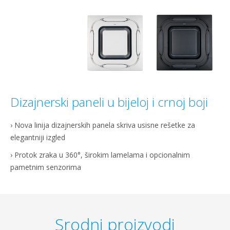
Dizajnerski paneli u bijeloj i crnoj boji
› Nova linija dizajnerskih panela skriva usisne rešetke za
elegantniji izgled
› Protok zraka u 360°, širokim lamelama i opcionalnim
pametnim senzorima
Srodni proizvodi