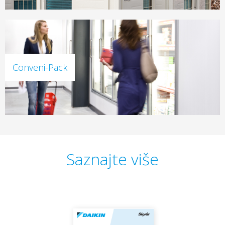
Conveni-Pack
Saznajte više