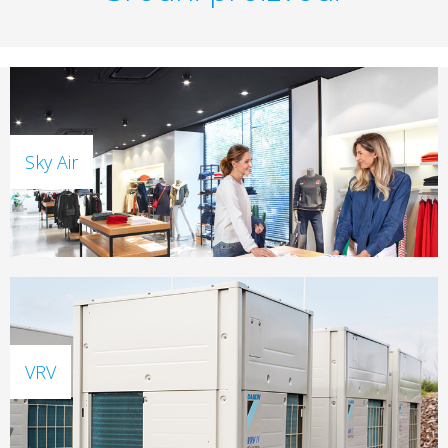
Sky Air
VRV