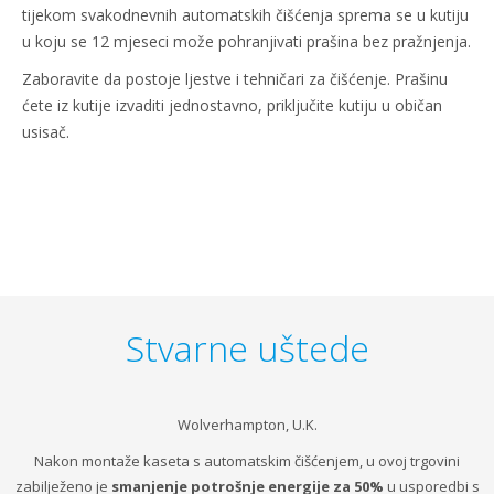
tijekom svakodnevnih automatskih čišćenja sprema se u kutiju
u koju se 12 mjeseci može pohranjivati prašina bez pražnjenja.
Zaboravite da postoje ljestve i tehničari za čišćenje. Prašinu
ćete iz kutije izvaditi jednostavno, priključite kutiju u običan
usisač.
Stvarne uštede
Wolverhampton, U.K.
Nakon montaže kaseta s automatskim čišćenjem, u ovoj trgovini
zabilježeno je
smanjenje potrošnje energije za 50%
u usporedbi s