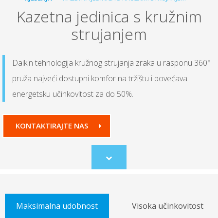
Kazetna jedinica s kružnim
strujanjem
Daikin tehnologija kružnog strujanja zraka u rasponu 360°
pruža najveći dostupni komfor na tržištu i povećava
energetsku učinkovitost za do 50%.
KONTAKTIRAJTE NAS
Scroll
to
content
Maksimalna udobnost
Visoka učinkovitost